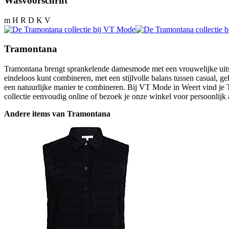
Wasvoorschrift
m H R D K V
Tramontana
Tramontana brengt sprankelende damesmode met een vrouwelijke uitstra
eindeloos kunt combineren, met een stijlvolle balans tussen casual, ge
een natuurlijke manier te combineren. Bij VT Mode in Weert vind je 
collectie eenvoudig online of bezoek je onze winkel voor persoonlijk a
Andere items van Tramontana