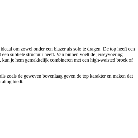
ideaal om zowel onder een blazer als solo te dragen. De top heeft een
 een subtiele structuur heeft. Van binnen voelt de jerseyvoering
 is, kun je hem gemakkelijk combineren met een high-waisted broek of
tails zoals de geweven bovenlaag geven de top karakter en maken dat
raling biedt.