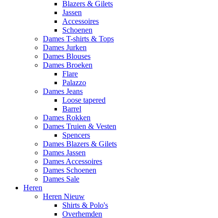
Blazers & Gilets
Jassen
Accessoires
Schoenen
Dames T-shirts & Tops
Dames Jurken
Dames Blouses
Dames Broeken
Flare
Palazzo
Dames Jeans
Loose tapered
Barrel
Dames Rokken
Dames Truien & Vesten
Spencers
Dames Blazers & Gilets
Dames Jassen
Dames Accessoires
Dames Schoenen
Dames Sale
Heren
Heren Nieuw
Shirts & Polo's
Overhemden