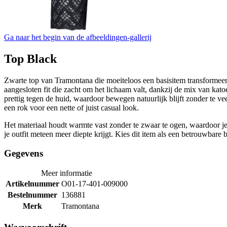
Ga naar het begin van de afbeeldingen-gallerij
Top Black
Zwarte top van Tramontana die moeiteloos een basisitem transformeert 
aangesloten fit die zacht om het lichaam valt, dankzij de mix van kat
prettig tegen de huid, waardoor bewegen natuurlijk blijft zonder te 
een rok voor een nette of juist casual look.
Het materiaal houdt warmte vast zonder te zwaar te ogen, waardoor je
je outfit meteen meer diepte krijgt. Kies dit item als een betrouwbare ba
Gegevens
Meer informatie
Artikelnummer
O01-17-401-009000
Bestelnummer
136881
Merk
Tramontana