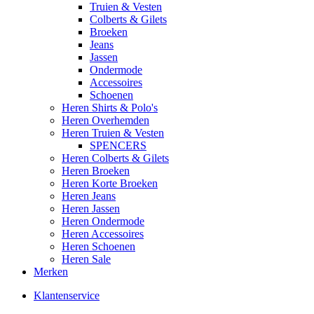
Truien & Vesten
Colberts & Gilets
Broeken
Jeans
Jassen
Ondermode
Accessoires
Schoenen
Heren Shirts & Polo's
Heren Overhemden
Heren Truien & Vesten
SPENCERS
Heren Colberts & Gilets
Heren Broeken
Heren Korte Broeken
Heren Jeans
Heren Jassen
Heren Ondermode
Heren Accessoires
Heren Schoenen
Heren Sale
Merken
Klantenservice