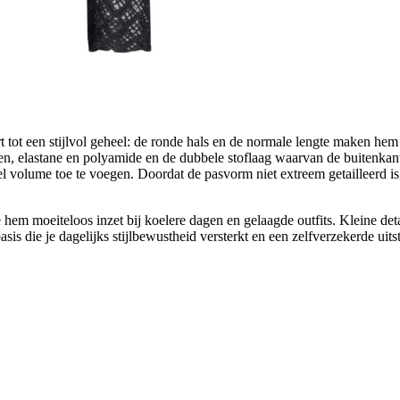
tot een stijlvol geheel: de ronde hals en de normale lengte maken hem 
oen, elastane en polyamide en de dubbele stoflaag waarvan de buitenkant
veel volume toe te voegen. Doordat de pasvorm niet extreem getailleerd
 hem moeiteloos inzet bij koelere dagen en gelaagde outfits. Kleine de
sis die je dagelijks stijlbewustheid versterkt en een zelfverzekerde uitst