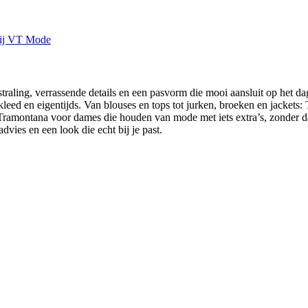
ling, verrassende details en een pasvorm die mooi aansluit op het dag
kleed en eigentijds. Van blouses en tops tot jurken, broeken en jackets
Tramontana voor dames die houden van mode met iets extra’s, zonder d
dvies en een look die echt bij je past.