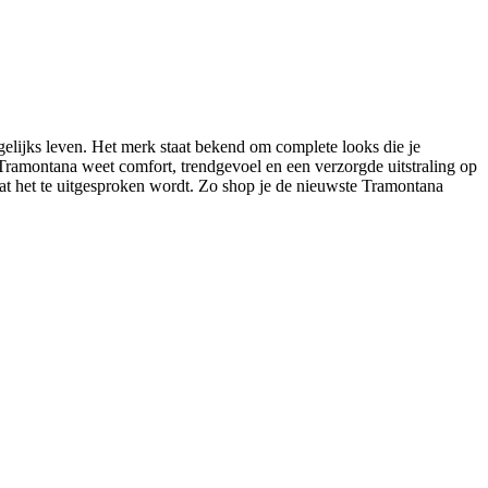
elijks leven. Het merk staat bekend om complete looks die je
: Tramontana weet comfort, trendgevoel en een verzorgde uitstraling op
at het te uitgesproken wordt. Zo shop je de nieuwste Tramontana