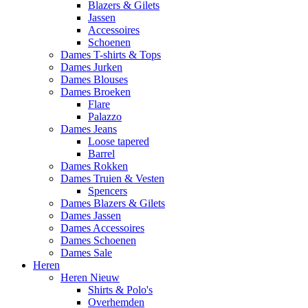
Blazers & Gilets
Jassen
Accessoires
Schoenen
Dames T-shirts & Tops
Dames Jurken
Dames Blouses
Dames Broeken
Flare
Palazzo
Dames Jeans
Loose tapered
Barrel
Dames Rokken
Dames Truien & Vesten
Spencers
Dames Blazers & Gilets
Dames Jassen
Dames Accessoires
Dames Schoenen
Dames Sale
Heren
Heren Nieuw
Shirts & Polo's
Overhemden