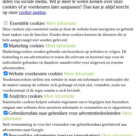
delen via sociale media. Wil je meer te weten komen over onze
cookies of je voorkeuren later aanpassen? Dan kan je altijd terecht
op onze
cookie pagina
.
Essentiële cookies
Meer informatie
Deze cookies zijn essentieel zodat je door de website kunt navigeren en gebruik
kunt maken van de functies. Zonder deze cookies kunnen de diensten die je
hebt aangevraagd niet worden geleverd.
Marketing cookies
Meer informatie
Marketingcookies worden gebruikt om bezoekers op websites te volgen. De
bedoeling is om advertenties te tonen die relevant en boeiend zijn voor de
individuele gebruiker en daardoor waardevoller voor uitgevers en externe
adverteerders.
Website voorkeuren cookies
Meer informatie
Voorkeurscookies stellen een website in staat om informatie te onthouden die
de manier waarop de website zich gedraagt of eruit ziet, verandert, zoals uw
voorkeurstaal of de regio waarin u zich bevindt.
Analytics cookies
Meer informatie
Statistische cookies helpen website-eigenaren om te begrijpen hoe bezoekers
omgaan met websites door anoniem informatie te verzamelen en te rapporteren.
Gebruikersdata naar gebruiken voor advertentiedoeleinden
Meer
informatie
Stelt toestemming in voor het verzenden van gebruikersdata gerelateerd aan
advertenties naar Google.
Persoonlijke advertenties toestaan (remarketing)
Meer informatie