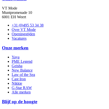
VT Mode
Muntpromenade 10
6001 EH Weert
+31 (0)495 53 34 38
Over VT Mode
Openingstijden
Vacatures
Onze merken
Yaya
PME Legend
Geisha
New Balance
Law of the Sea
Cast Iron
Nikkie
G-Star RAW
Alle merken
Blijf op de hoogte