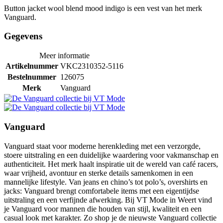
Button jacket wool blend mood indigo is een vest van het merk
Vanguard.
Gegevens
Meer informatie
Artikelnummer
VKC2310352-5116
Bestelnummer
126075
Merk
Vanguard
Vanguard
Vanguard staat voor moderne herenkleding met een verzorgde,
stoere uitstraling en een duidelijke waardering voor vakmanschap en
authenticiteit. Het merk haalt inspiratie uit de wereld van café racers,
waar vrijheid, avontuur en sterke details samenkomen in een
mannelijke lifestyle. Van jeans en chino’s tot polo’s, overshirts en
jacks: Vanguard brengt comfortabele items met een eigentijdse
uitstraling en een verfijnde afwerking. Bij VT Mode in Weert vind
je Vanguard voor mannen die houden van stijl, kwaliteit en een
casual look met karakter. Zo shop je de nieuwste Vanguard collectie