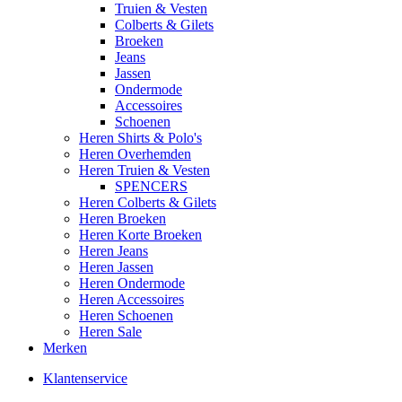
Truien & Vesten
Colberts & Gilets
Broeken
Jeans
Jassen
Ondermode
Accessoires
Schoenen
Heren Shirts & Polo's
Heren Overhemden
Heren Truien & Vesten
SPENCERS
Heren Colberts & Gilets
Heren Broeken
Heren Korte Broeken
Heren Jeans
Heren Jassen
Heren Ondermode
Heren Accessoires
Heren Schoenen
Heren Sale
Merken
Klantenservice