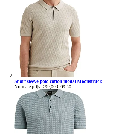
Short sleeve polo cotton modal Moonstruck
Normale prijs
€ 99,00
€ 69,50