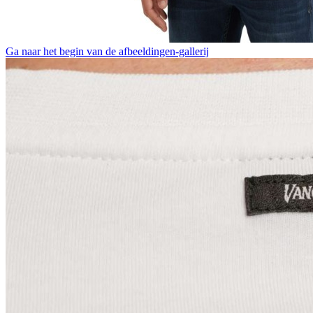
Ga naar het begin van de afbeeldingen-gallerij