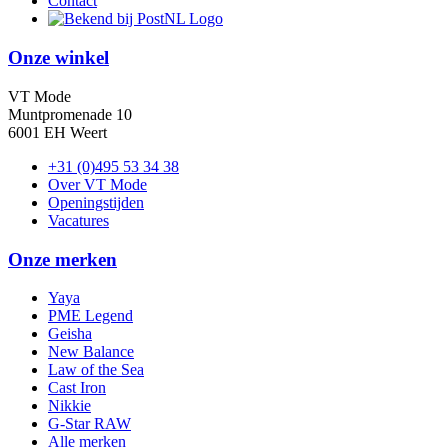
Contact
Onze winkel
VT Mode
Muntpromenade 10
6001 EH Weert
+31 (0)495 53 34 38
Over VT Mode
Openingstijden
Vacatures
Onze merken
Yaya
PME Legend
Geisha
New Balance
Law of the Sea
Cast Iron
Nikkie
G-Star RAW
Alle merken