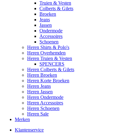
Truien & Vesten
Colberts & Gilets
Broeken
Jeans
Jassen
Ondermode
Accessoires
Schoenen
Heren Shirts & Polo's
Heren Overhemden
Heren Truien & Vesten
SPENCERS
Heren Colberts & Gilets
Heren Broeken
Heren Korte Broeken
Heren Jeans
Heren Jassen
Heren Ondermode
Heren Accessoires
Heren Schoenen
Heren Sale
Merken
Klantenservice