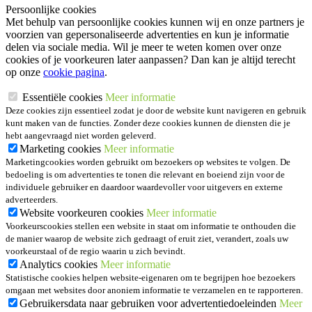
Persoonlijke cookies
Met behulp van persoonlijke cookies kunnen wij en onze partners je
voorzien van gepersonaliseerde advertenties en kun je informatie
delen via sociale media. Wil je meer te weten komen over onze
cookies of je voorkeuren later aanpassen? Dan kan je altijd terecht
op onze
cookie pagina
.
Essentiële cookies
Meer informatie
Deze cookies zijn essentieel zodat je door de website kunt navigeren en gebruik
kunt maken van de functies. Zonder deze cookies kunnen de diensten die je
hebt aangevraagd niet worden geleverd.
Marketing cookies
Meer informatie
Marketingcookies worden gebruikt om bezoekers op websites te volgen. De
bedoeling is om advertenties te tonen die relevant en boeiend zijn voor de
individuele gebruiker en daardoor waardevoller voor uitgevers en externe
adverteerders.
Website voorkeuren cookies
Meer informatie
Voorkeurscookies stellen een website in staat om informatie te onthouden die
de manier waarop de website zich gedraagt of eruit ziet, verandert, zoals uw
voorkeurstaal of de regio waarin u zich bevindt.
Analytics cookies
Meer informatie
Statistische cookies helpen website-eigenaren om te begrijpen hoe bezoekers
omgaan met websites door anoniem informatie te verzamelen en te rapporteren.
Gebruikersdata naar gebruiken voor advertentiedoeleinden
Meer