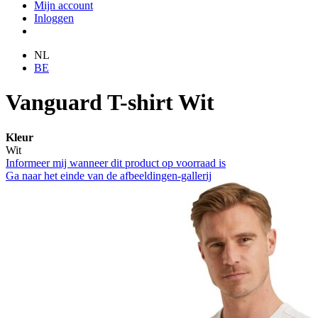
Mijn account
Inloggen
NL
BE
Vanguard T-shirt Wit
Kleur
Wit
Informeer mij wanneer dit product op voorraad is
Ga naar het einde van de afbeeldingen-gallerij