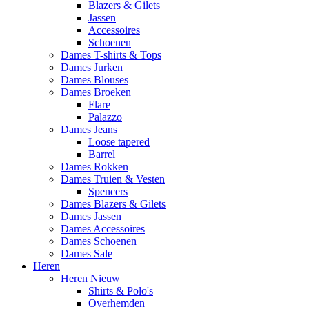
Blazers & Gilets
Jassen
Accessoires
Schoenen
Dames T-shirts & Tops
Dames Jurken
Dames Blouses
Dames Broeken
Flare
Palazzo
Dames Jeans
Loose tapered
Barrel
Dames Rokken
Dames Truien & Vesten
Spencers
Dames Blazers & Gilets
Dames Jassen
Dames Accessoires
Dames Schoenen
Dames Sale
Heren
Heren Nieuw
Shirts & Polo's
Overhemden