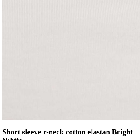
Short sleeve r-neck cotton elastan Bright