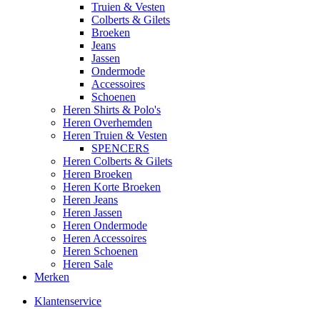
Truien & Vesten
Colberts & Gilets
Broeken
Jeans
Jassen
Ondermode
Accessoires
Schoenen
Heren Shirts & Polo's
Heren Overhemden
Heren Truien & Vesten
SPENCERS
Heren Colberts & Gilets
Heren Broeken
Heren Korte Broeken
Heren Jeans
Heren Jassen
Heren Ondermode
Heren Accessoires
Heren Schoenen
Heren Sale
Merken
Klantenservice