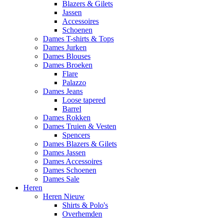
Blazers & Gilets
Jassen
Accessoires
Schoenen
Dames T-shirts & Tops
Dames Jurken
Dames Blouses
Dames Broeken
Flare
Palazzo
Dames Jeans
Loose tapered
Barrel
Dames Rokken
Dames Truien & Vesten
Spencers
Dames Blazers & Gilets
Dames Jassen
Dames Accessoires
Dames Schoenen
Dames Sale
Heren
Heren Nieuw
Shirts & Polo's
Overhemden