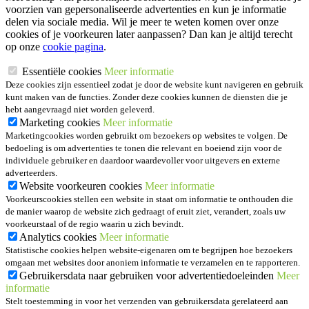
voorzien van gepersonaliseerde advertenties en kun je informatie
delen via sociale media. Wil je meer te weten komen over onze
cookies of je voorkeuren later aanpassen? Dan kan je altijd terecht
op onze
cookie pagina
.
Essentiële cookies
Meer informatie
Deze cookies zijn essentieel zodat je door de website kunt navigeren en gebruik
kunt maken van de functies. Zonder deze cookies kunnen de diensten die je
hebt aangevraagd niet worden geleverd.
Marketing cookies
Meer informatie
Marketingcookies worden gebruikt om bezoekers op websites te volgen. De
bedoeling is om advertenties te tonen die relevant en boeiend zijn voor de
individuele gebruiker en daardoor waardevoller voor uitgevers en externe
adverteerders.
Website voorkeuren cookies
Meer informatie
Voorkeurscookies stellen een website in staat om informatie te onthouden die
de manier waarop de website zich gedraagt of eruit ziet, verandert, zoals uw
voorkeurstaal of de regio waarin u zich bevindt.
Analytics cookies
Meer informatie
Statistische cookies helpen website-eigenaren om te begrijpen hoe bezoekers
omgaan met websites door anoniem informatie te verzamelen en te rapporteren.
Gebruikersdata naar gebruiken voor advertentiedoeleinden
Meer
informatie
Stelt toestemming in voor het verzenden van gebruikersdata gerelateerd aan