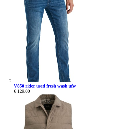
V850 rider used fresh wash ufw
€ 129,00