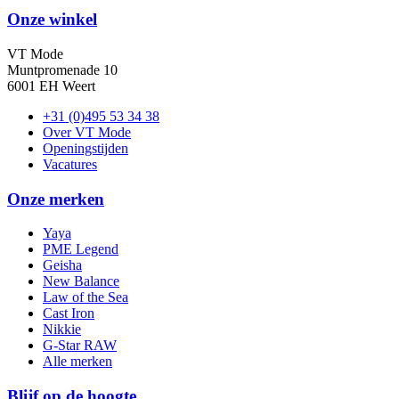
Onze winkel
VT Mode
Muntpromenade 10
6001 EH Weert
+31 (0)495 53 34 38
Over VT Mode
Openingstijden
Vacatures
Onze merken
Yaya
PME Legend
Geisha
New Balance
Law of the Sea
Cast Iron
Nikkie
G-Star RAW
Alle merken
Blijf op de hoogte