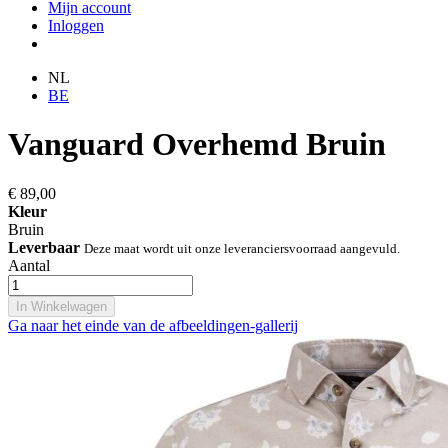
Mijn account
Inloggen
NL
BE
Vanguard Overhemd Bruin
€ 89,00
Kleur
Bruin
Leverbaar
Deze maat wordt uit onze leveranciersvoorraad aangevuld.
Aantal
In Winkelwagen
Ga naar het einde van de afbeeldingen-gallerij