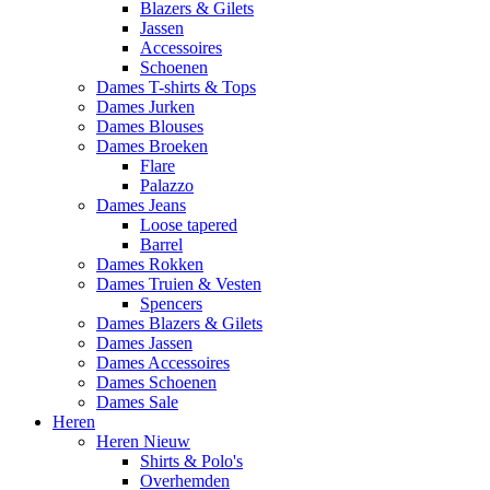
Blazers & Gilets
Jassen
Accessoires
Schoenen
Dames T-shirts & Tops
Dames Jurken
Dames Blouses
Dames Broeken
Flare
Palazzo
Dames Jeans
Loose tapered
Barrel
Dames Rokken
Dames Truien & Vesten
Spencers
Dames Blazers & Gilets
Dames Jassen
Dames Accessoires
Dames Schoenen
Dames Sale
Heren
Heren Nieuw
Shirts & Polo's
Overhemden