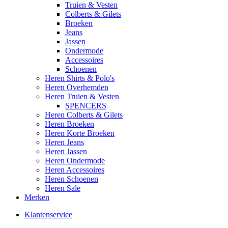
Truien & Vesten
Colberts & Gilets
Broeken
Jeans
Jassen
Ondermode
Accessoires
Schoenen
Heren Shirts & Polo's
Heren Overhemden
Heren Truien & Vesten
SPENCERS
Heren Colberts & Gilets
Heren Broeken
Heren Korte Broeken
Heren Jeans
Heren Jassen
Heren Ondermode
Heren Accessoires
Heren Schoenen
Heren Sale
Merken
Klantenservice