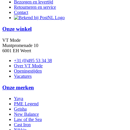
Bezorgen en levertijd
Retourneren en service
Contact
Onze winkel
VT Mode
Muntpromenade 10
6001 EH Weert
+31 (0)495 53 34 38
Over VT Mode
Openingstijden
Vacatures
Onze merken
Yaya
PME Legend
Geisha
New Balance
Law of the Sea
Cast Iron
Nikkie