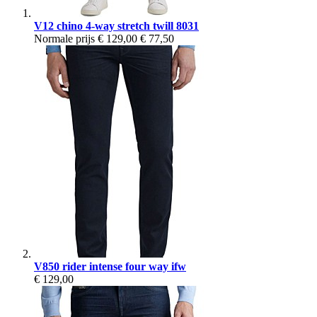
V12 chino 4-way stretch twill 8031
Normale prijs
€ 129,00
€ 77,50
V850 rider intense four way ifw
€ 129,00