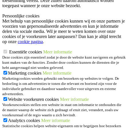
toestemming vereist. Deze zullen daarom automatisch worden
toegepast wanneer je onze website bezoekt.
Persoonlijke cookies
Met behulp van persoonlijke cookies kunnen wij en onze partners je
voorzien van gepersonaliseerde advertenties en kun je informatie
delen via sociale media. Wil je meer te weten komen over onze
cookies of je voorkeuren later aanpassen? Dan kan je altijd terecht
op onze
cookie pagina
.
Essentiële cookies
Meer informatie
Deze cookies zijn essentieel zodat je door de website kunt navigeren en gebruik
kunt maken van de functies. Zonder deze cookies kunnen de diensten die je
hebt aangevraagd niet worden geleverd.
Marketing cookies
Meer informatie
Marketingcookies worden gebruikt om bezoekers op websites te volgen. De
bedoeling is om advertenties te tonen die relevant en boeiend zijn voor de
individuele gebruiker en daardoor waardevoller voor uitgevers en externe
adverteerders.
Website voorkeuren cookies
Meer informatie
Voorkeurscookies stellen een website in staat om informatie te onthouden die
de manier waarop de website zich gedraagt of eruit ziet, verandert, zoals uw
voorkeurstaal of de regio waarin u zich bevindt.
Analytics cookies
Meer informatie
Statistische cookies helpen website-eigenaren om te begrijpen hoe bezoekers