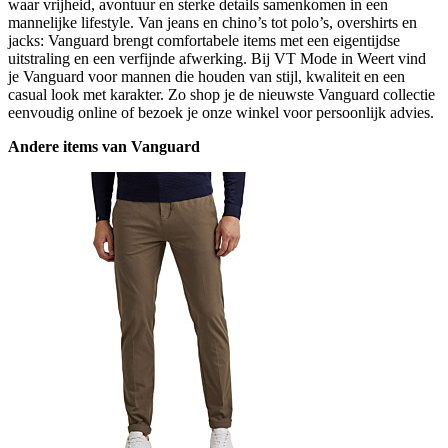
waar vrijheid, avontuur en sterke details samenkomen in een
mannelijke lifestyle. Van jeans en chino’s tot polo’s, overshirts en
jacks: Vanguard brengt comfortabele items met een eigentijdse
uitstraling en een verfijnde afwerking. Bij VT Mode in Weert vind
je Vanguard voor mannen die houden van stijl, kwaliteit en een
casual look met karakter. Zo shop je de nieuwste Vanguard collectie
eenvoudig online of bezoek je onze winkel voor persoonlijk advies.
Andere items van Vanguard