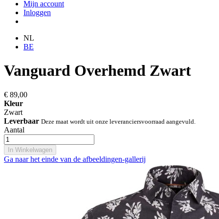
Mijn account
Inloggen
NL
BE
Vanguard Overhemd Zwart
€ 89,00
Kleur
Zwart
Leverbaar
Deze maat wordt uit onze leveranciersvoorraad aangevuld.
Aantal
In Winkelwagen
Ga naar het einde van de afbeeldingen-gallerij