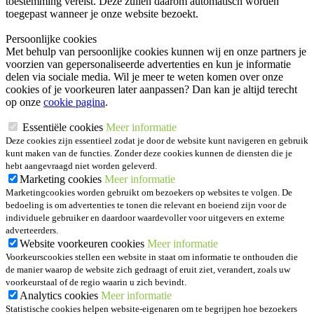
toestemming vereist. Deze zullen daarom automatisch worden
toegepast wanneer je onze website bezoekt.
Persoonlijke cookies
Met behulp van persoonlijke cookies kunnen wij en onze partners je
voorzien van gepersonaliseerde advertenties en kun je informatie
delen via sociale media. Wil je meer te weten komen over onze
cookies of je voorkeuren later aanpassen? Dan kan je altijd terecht
op onze
cookie pagina
.
Essentiële cookies
Meer informatie
Deze cookies zijn essentieel zodat je door de website kunt navigeren en gebruik
kunt maken van de functies. Zonder deze cookies kunnen de diensten die je
hebt aangevraagd niet worden geleverd.
Marketing cookies
Meer informatie
Marketingcookies worden gebruikt om bezoekers op websites te volgen. De
bedoeling is om advertenties te tonen die relevant en boeiend zijn voor de
individuele gebruiker en daardoor waardevoller voor uitgevers en externe
adverteerders.
Website voorkeuren cookies
Meer informatie
Voorkeurscookies stellen een website in staat om informatie te onthouden die
de manier waarop de website zich gedraagt of eruit ziet, verandert, zoals uw
voorkeurstaal of de regio waarin u zich bevindt.
Analytics cookies
Meer informatie
Statistische cookies helpen website-eigenaren om te begrijpen hoe bezoekers