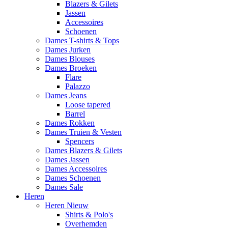
Blazers & Gilets
Jassen
Accessoires
Schoenen
Dames T-shirts & Tops
Dames Jurken
Dames Blouses
Dames Broeken
Flare
Palazzo
Dames Jeans
Loose tapered
Barrel
Dames Rokken
Dames Truien & Vesten
Spencers
Dames Blazers & Gilets
Dames Jassen
Dames Accessoires
Dames Schoenen
Dames Sale
Heren
Heren Nieuw
Shirts & Polo's
Overhemden