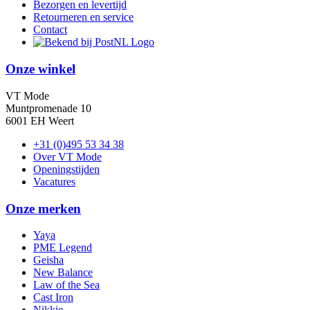
Bezorgen en levertijd
Retourneren en service
Contact
Onze winkel
VT Mode
Muntpromenade 10
6001 EH Weert
+31 (0)495 53 34 38
Over VT Mode
Openingstijden
Vacatures
Onze merken
Yaya
PME Legend
Geisha
New Balance
Law of the Sea
Cast Iron
Nikkie