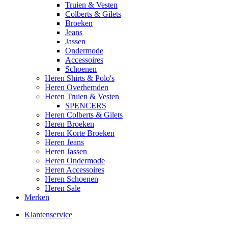
Truien & Vesten
Colberts & Gilets
Broeken
Jeans
Jassen
Ondermode
Accessoires
Schoenen
Heren Shirts & Polo's
Heren Overhemden
Heren Truien & Vesten
SPENCERS
Heren Colberts & Gilets
Heren Broeken
Heren Korte Broeken
Heren Jeans
Heren Jassen
Heren Ondermode
Heren Accessoires
Heren Schoenen
Heren Sale
Merken
Klantenservice