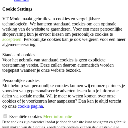
Cookie Settings
VT Mode maakt gebruik van cookies en vergelijkbare
technologieën. We hanteren standaard cookies om een optimale
werking van de website te garanderen. Voor een meer persoonlijke
shopervaring kun je ervoor kiezen om persoonlijke cookies te
accepteren
. Persoonlijke cookies kan je ook
weigeren
voor een meer
algemene ervaring.
Standaard cookies
Voor het gebruik van standaard cookies is geen expliciete
toestemming vereist. Deze zullen daarom automatisch worden
toegepast wanneer je onze website bezoekt.
Persoonlijke cookies
Met behulp van persoonlijke cookies kunnen wij en onze partners je
voorzien van gepersonaliseerde advertenties en kun je informatie
delen via sociale media. Wil je meer te weten komen over onze
cookies of je voorkeuren later aanpassen? Dan kan je altijd terecht
op onze
cookie pagina
.
Essentiële cookies
Meer informatie
Deze cookies zijn essentieel zodat je door de website kunt navigeren en gebruik
kunt maken van de functies. Zonder deze cookies kunnen de diensten die je