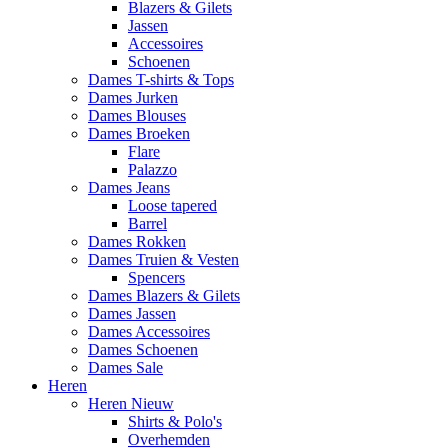
Blazers & Gilets
Jassen
Accessoires
Schoenen
Dames T-shirts & Tops
Dames Jurken
Dames Blouses
Dames Broeken
Flare
Palazzo
Dames Jeans
Loose tapered
Barrel
Dames Rokken
Dames Truien & Vesten
Spencers
Dames Blazers & Gilets
Dames Jassen
Dames Accessoires
Dames Schoenen
Dames Sale
Heren
Heren Nieuw
Shirts & Polo's
Overhemden