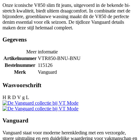
Onze iconische V850 slim fit jeans, uitgevoerd in de bekende bi-
stretch kwaliteit, biedt ultiem draagcomfort. In combinatie met de
bijzondere, groenblauwe wassing maakt dit de V850 de perfecte
denim essential voor elk seizoen. De tijdloze Vanguard details
maken deze stijl helemaal compleet.
Gegevens
Meer informatie
Artikelnummer
VTR850-BNU-BNU
Bestelnummer
115126
Merk
Vanguard
Wasvoorschrift
H R D V g L
Vanguard
Vanguard staat voor moderne herenkleding met een verzorgde,
stoere uitstraling en een duidelijke waardering voor vakmanschap en