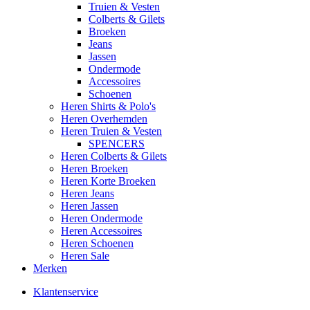
Truien & Vesten
Colberts & Gilets
Broeken
Jeans
Jassen
Ondermode
Accessoires
Schoenen
Heren Shirts & Polo's
Heren Overhemden
Heren Truien & Vesten
SPENCERS
Heren Colberts & Gilets
Heren Broeken
Heren Korte Broeken
Heren Jeans
Heren Jassen
Heren Ondermode
Heren Accessoires
Heren Schoenen
Heren Sale
Merken
Klantenservice