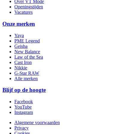
Over VT Mode
Openingstijden
Vacatures
Onze merken
Yaya
PME Legend
Geisha
New Balance
Law of the Sea
Cast Iron
Nikkie
G-Star RAW
Alle merken
Blijf op de hoogte
Facebook
YouTube
Instagram
Algemene voorwaarden
Privacy
Cookies