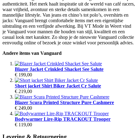
authenticiteit. Het merk haalt inspiratie uit de wereld van café racers,
waar vrijheid, avontuur en sterke details samenkomen in een
mannelijke lifestyle. Van jeans en chino’s tot polo’s, overshirts en
jacks: Vanguard brengt comfortabele items met een eigentijdse
uitstraling en een verfijnde afwerking. Bij VT Mode in Weert vind
je Vanguard voor mannen die houden van stijl, kwaliteit en een
casual look met karakter. Zo shop je de nieuwste Vanguard collectie
eenvoudig online of bezoek je onze winkel voor persoonlijk advies.
Andere items van Vanguard
Blazer Jacket Crinkled Shacket See Salute
€ 199,00
Short jacket Shirt Biker Jacket Cr Salute
€ 219,00
Blazer Scura Printed Structure Pure Cashmere
€ 249,00
Bodywarmer Lire-Rip TRACKOUT Trooper
€ 119,00
Levering & Retournering