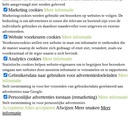
hebt aangevraagd niet worden geleverd.
Marketing cookies
Meer informatie
Marketingcookies worden gebruikt om bezoekers op websites te volgen. De
bedoeling is om advertenties te tonen die relevant en boeiend zijn voor de
individuele gebruiker en daardoor waardevoller voor uitgevers en externe
adverteerders.
Website voorkeuren cookies
Meer informatie
Voorkeurscookies stellen een website in staat om informatie te onthouden die
de manier waarop de website zich gedraagt of eruit ziet, verandert, zoals uw
voorkeurstaal of de regio waarin u zich bevindt.
Analytics cookies
Meer informatie
Statistische cookies helpen website-eigenaren om te begrijpen hoe bezoekers
omgaan met websites door anoniem informatie te verzamelen en te rapporteren.
Gebruikersdata naar gebruiken voor advertentiedoeleinden
Meer
informatie
Stelt toestemming in voor het verzenden van gebruikersdata gerelateerd aan
advertenties naar Google.
Persoonlijke advertenties toestaan (remarketing)
Meer informatie
Stelt toestemming in voor persoonlijke advertenties.
Accepteren
Alles accepteren
Afwijzen
Meer smaken
Meer
informatie