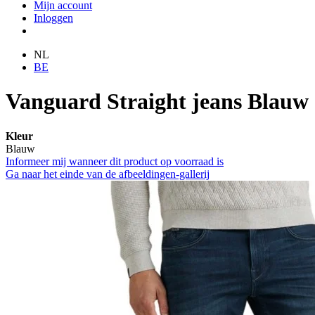
Mijn account
Inloggen
NL
BE
Vanguard Straight jeans Blauw
Kleur
Blauw
Informeer mij wanneer dit product op voorraad is
Ga naar het einde van de afbeeldingen-gallerij