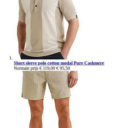
Short sleeve polo cotton modal Pure Cashmere
Normale prijs
€ 119,00
€ 95,50