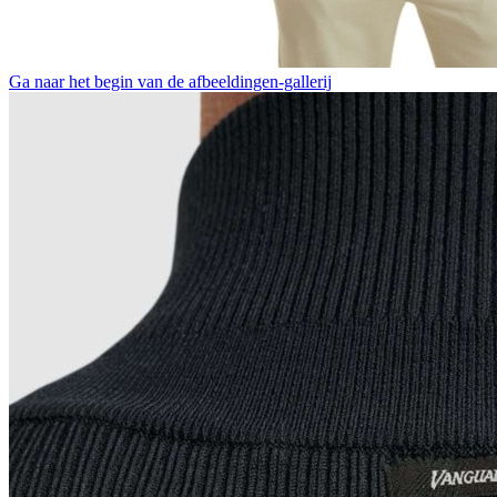
Ga naar het begin van de afbeeldingen-gallerij