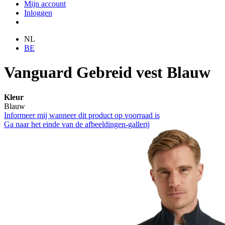
Mijn account
Inloggen
NL
BE
Vanguard Gebreid vest Blauw
Kleur
Blauw
Informeer mij wanneer dit product op voorraad is
Ga naar het einde van de afbeeldingen-gallerij