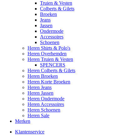
Truien & Vesten
Colberts & Gilets
Broeken
Jeans
Jassen
Ondermode
Accessoires
Schoenen
Heren Shirts & Polo's
Heren Overhemden
Heren Truien & Vesten
SPENCERS
Heren Colberts & Gilets
Heren Broeken
Heren Korte Broeken
Heren Jeans
Heren Jassen
Heren Ondermode
Heren Accessoires
Heren Schoenen
Heren Sale
Merken
Klantenservice