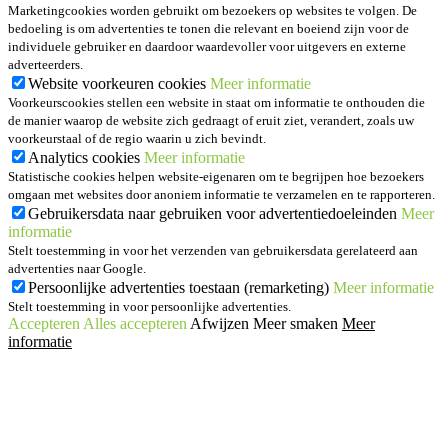
Marketingcookies worden gebruikt om bezoekers op websites te volgen. De
bedoeling is om advertenties te tonen die relevant en boeiend zijn voor de
individuele gebruiker en daardoor waardevoller voor uitgevers en externe
adverteerders.
Website voorkeuren cookies
Meer informatie
Voorkeurscookies stellen een website in staat om informatie te onthouden die
de manier waarop de website zich gedraagt of eruit ziet, verandert, zoals uw
voorkeurstaal of de regio waarin u zich bevindt.
Analytics cookies
Meer informatie
Statistische cookies helpen website-eigenaren om te begrijpen hoe bezoekers
omgaan met websites door anoniem informatie te verzamelen en te rapporteren.
Gebruikersdata naar gebruiken voor advertentiedoeleinden
Meer
informatie
Stelt toestemming in voor het verzenden van gebruikersdata gerelateerd aan
advertenties naar Google.
Persoonlijke advertenties toestaan (remarketing)
Meer informatie
Stelt toestemming in voor persoonlijke advertenties.
Accepteren
Alles accepteren
Afwijzen
Meer smaken
Meer
informatie