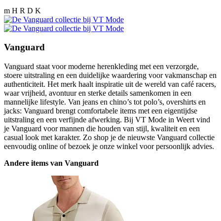
m H R D K
Vanguard
Vanguard staat voor moderne herenkleding met een verzorgde,
stoere uitstraling en een duidelijke waardering voor vakmanschap en
authenticiteit. Het merk haalt inspiratie uit de wereld van café racers,
waar vrijheid, avontuur en sterke details samenkomen in een
mannelijke lifestyle. Van jeans en chino’s tot polo’s, overshirts en
jacks: Vanguard brengt comfortabele items met een eigentijdse
uitstraling en een verfijnde afwerking. Bij VT Mode in Weert vind
je Vanguard voor mannen die houden van stijl, kwaliteit en een
casual look met karakter. Zo shop je de nieuwste Vanguard collectie
eenvoudig online of bezoek je onze winkel voor persoonlijk advies.
Andere items van Vanguard