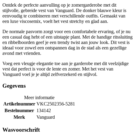
Ontdek de perfecte aanvulling op je zomergarderobe met dit
stijlvolle, gebreide vest van Vanguard. De donker blauwe kleur is
eenvoudig te combineren met verschillende outfits. Gemaakt van
een luxe viscosemix, voelt het vest stretchy en glad aan.
De normale pasvorm zorgt voor een comfortabele ervaring, of je nu
een casual dag hebt of een uitstapje plant. Met de handige ritssluiting
en ribbelboorden geef je een trendy twist aan jouw look. Dit vest is
ideaal voor zowel een ontspannen dag in de stad als een gezellige
avond met vrienden.
Voeg een vleugje elegantie toe aan je garderobe met dit veelzijdige
vest dat perfect is voor de lente en zomer. Met het vest van
Vanguard voel je je altijd zelfverzekerd en stijlvol.
Gegevens
Meer informatie
Artikelnummer
VKC2502356-5281
Bestelnummer
134142
Merk
Vanguard
Wasvoorschrift