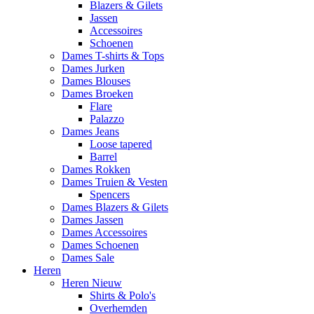
Blazers & Gilets
Jassen
Accessoires
Schoenen
Dames T-shirts & Tops
Dames Jurken
Dames Blouses
Dames Broeken
Flare
Palazzo
Dames Jeans
Loose tapered
Barrel
Dames Rokken
Dames Truien & Vesten
Spencers
Dames Blazers & Gilets
Dames Jassen
Dames Accessoires
Dames Schoenen
Dames Sale
Heren
Heren Nieuw
Shirts & Polo's
Overhemden