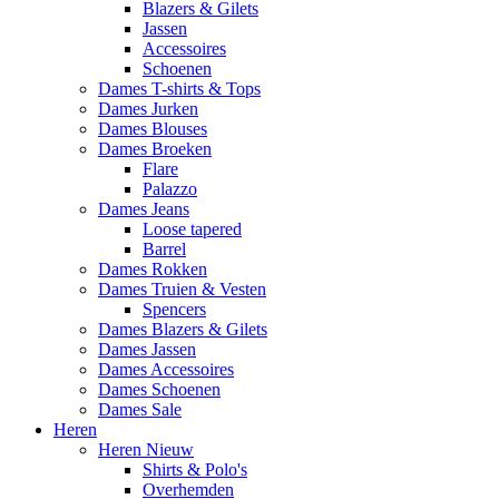
Blazers & Gilets
Jassen
Accessoires
Schoenen
Dames T-shirts & Tops
Dames Jurken
Dames Blouses
Dames Broeken
Flare
Palazzo
Dames Jeans
Loose tapered
Barrel
Dames Rokken
Dames Truien & Vesten
Spencers
Dames Blazers & Gilets
Dames Jassen
Dames Accessoires
Dames Schoenen
Dames Sale
Heren
Heren Nieuw
Shirts & Polo's
Overhemden