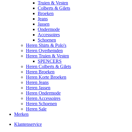
Truien & Vesten
Colberts & Gilets
Broeken
Jeans
Jassen
Ondermode
Accessoires
Schoenen
Heren Shirts & Polo's
Heren Overhemden
Heren Truien & Vesten
SPENCERS
Heren Colberts & Gilets
Heren Broeken
Heren Korte Broeken
Heren Jeans
Heren Jassen
Heren Ondermode
Heren Accessoires
Heren Schoenen
Heren Sale
Merken
Klantenservice