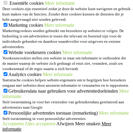
Essentiële cookies
Meer informatie
Deze cookies zijn essentieel zodat je door de website kunt navigeren en gebruik
kunt maken van de functies. Zonder deze cookies kunnen de diensten die je
hebt aangevraagd niet worden geleverd.
Marketing cookies
Meer informatie
Marketingcookies worden gebruikt om bezoekers op websites te volgen. De
bedoeling is om advertenties te tonen die relevant en boeiend zijn voor de
individuele gebruiker en daardoor waardevoller voor uitgevers en externe
adverteerders.
Website voorkeuren cookies
Meer informatie
Voorkeurscookies stellen een website in staat om informatie te onthouden die
de manier waarop de website zich gedraagt of eruit ziet, verandert, zoals uw
voorkeurstaal of de regio waarin u zich bevindt.
Analytics cookies
Meer informatie
Statistische cookies helpen website-eigenaren om te begrijpen hoe bezoekers
omgaan met websites door anoniem informatie te verzamelen en te rapporteren.
Gebruikersdata naar gebruiken voor advertentiedoeleinden
Meer
informatie
Stelt toestemming in voor het verzenden van gebruikersdata gerelateerd aan
advertenties naar Google.
Persoonlijke advertenties toestaan (remarketing)
Meer informatie
Stelt toestemming in voor persoonlijke advertenties.
Accepteren
Alles accepteren
Afwijzen
Meer smaken
Meer
informatie