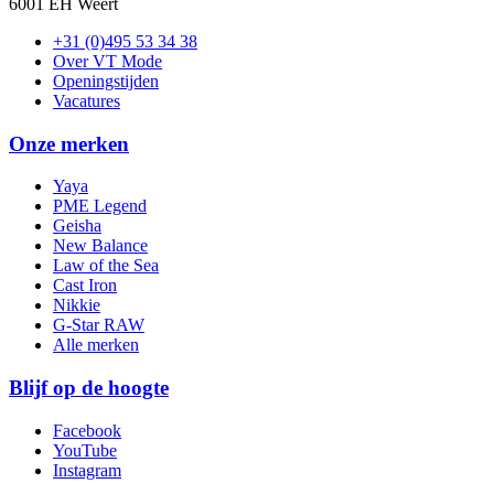
6001 EH Weert
+31 (0)495 53 34 38
Over VT Mode
Openingstijden
Vacatures
Onze merken
Yaya
PME Legend
Geisha
New Balance
Law of the Sea
Cast Iron
Nikkie
G-Star RAW
Alle merken
Blijf op de hoogte
Facebook
YouTube
Instagram