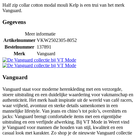
Half zip collar cotton modal mouli Kelp is een trui van het merk
Vanguard.
Gegevens
Meer informatie
Artikelnummer
VKW2502305-8052
Bestelnummer
137891
Merk
Vanguard
Vanguard
Vanguard staat voor moderne herenkleding met een verzorgde,
stoere uitstraling en een duidelijke waardering voor vakmanschap en
authenticiteit. Het merk haalt inspiratie uit de wereld van café racers,
waar vrijheid, avontuur en sterke details samenkomen in een
mannelijke lifestyle. Van jeans en chino’s tot polo’s, overshirts en
jacks: Vanguard brengt comfortabele items met een eigentijdse
uitstraling en een verfijnde afwerking. Bij VT Mode in Weert vind
je Vanguard voor mannen die houden van stijl, kwaliteit en een
casual look met karakter. Zo shop je de nieuwste Vanguard collectie