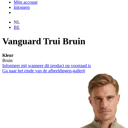
Mijn account
Inloggen
NL
BE
Vanguard Trui Bruin
Kleur
Bruin
Informeer mij wanneer dit product op voorraad is
Ga naar het einde van de afbeeldingen-gallerij