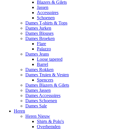
Blazers & Gilets
Jassen
Accessoires
Schoenen
Dames T-shirts & Tops
Dames Jurken
Dames Blouses
Dames Broeken
Flare
Palazzo
Dames Jeans
Loose tapered
Barrel
Dames Rokken
Dames Truien & Vesten
Spencers
Dames Blazers & Gilets
Dames Jassen
Dames Accessoires
Dames Schoenen
Dames Sale
Heren
Heren Nieuw
Shirts & Polo's
Overhemden