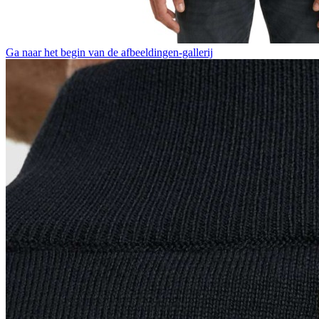
Ga naar het begin van de afbeeldingen-gallerij