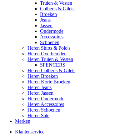
Truien & Vesten
Colberts & Gilets
Broeken
Jeans
Jassen
Ondermode
Accessoires
Schoenen
Heren Shirts & Polo's
Heren Overhemden
Heren Truien & Vesten
SPENCERS
Heren Colberts & Gilets
Heren Broeken
Heren Korte Broeken
Heren Jeans
Heren Jassen
Heren Ondermode
Heren Accessoires
Heren Schoenen
Heren Sale
Merken
Klantenservice