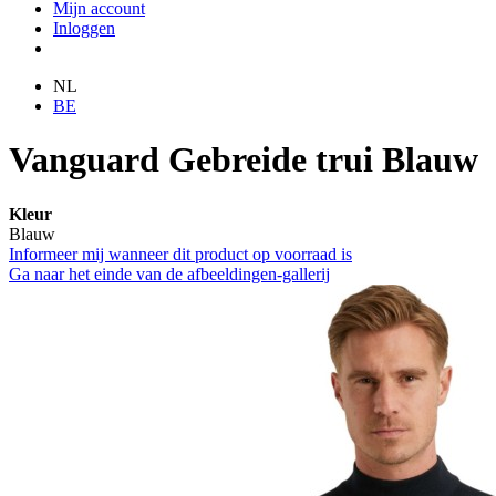
Mijn account
Inloggen
NL
BE
Vanguard Gebreide trui Blauw
Kleur
Blauw
Informeer mij wanneer dit product op voorraad is
Ga naar het einde van de afbeeldingen-gallerij