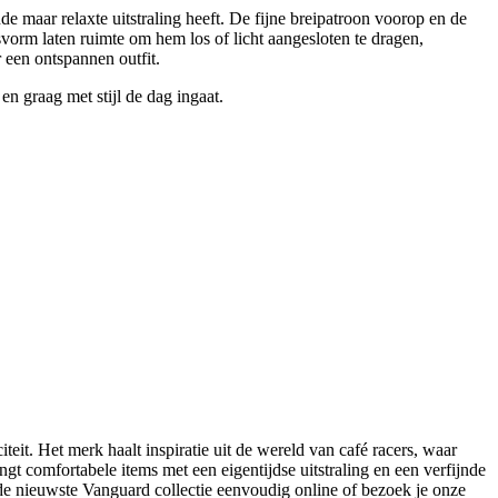
 maar relaxte uitstraling heeft. De fijne breipatroon voorop en de
pasvorm laten ruimte om hem los of licht aangesloten te dragen,
r een ontspannen outfit.
en graag met stijl de dag ingaat.
it. Het merk haalt inspiratie uit de wereld van café racers, waar
ngt comfortabele items met een eigentijdse uitstraling en een verfijnde
de nieuwste Vanguard collectie eenvoudig online of bezoek je onze