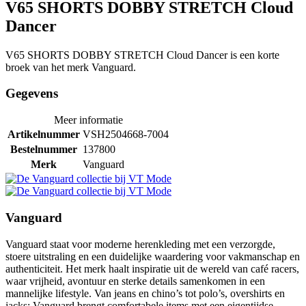
V65 SHORTS DOBBY STRETCH Cloud
Dancer
V65 SHORTS DOBBY STRETCH Cloud Dancer is een korte
broek van het merk Vanguard.
Gegevens
Meer informatie
Artikelnummer
VSH2504668-7004
Bestelnummer
137800
Merk
Vanguard
Vanguard
Vanguard staat voor moderne herenkleding met een verzorgde,
stoere uitstraling en een duidelijke waardering voor vakmanschap en
authenticiteit. Het merk haalt inspiratie uit de wereld van café racers,
waar vrijheid, avontuur en sterke details samenkomen in een
mannelijke lifestyle. Van jeans en chino’s tot polo’s, overshirts en
jacks: Vanguard brengt comfortabele items met een eigentijdse