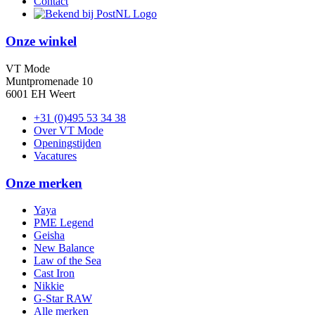
Contact
Onze winkel
VT Mode
Muntpromenade 10
6001 EH Weert
+31 (0)495 53 34 38
Over VT Mode
Openingstijden
Vacatures
Onze merken
Yaya
PME Legend
Geisha
New Balance
Law of the Sea
Cast Iron
Nikkie
G-Star RAW
Alle merken