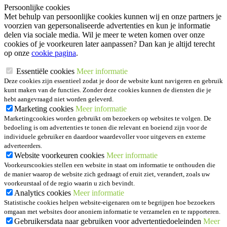
Persoonlijke cookies
Met behulp van persoonlijke cookies kunnen wij en onze partners je
voorzien van gepersonaliseerde advertenties en kun je informatie
delen via sociale media. Wil je meer te weten komen over onze
cookies of je voorkeuren later aanpassen? Dan kan je altijd terecht
op onze
cookie pagina
.
Essentiële cookies
Meer informatie
Deze cookies zijn essentieel zodat je door de website kunt navigeren en gebruik
kunt maken van de functies. Zonder deze cookies kunnen de diensten die je
hebt aangevraagd niet worden geleverd.
Marketing cookies
Meer informatie
Marketingcookies worden gebruikt om bezoekers op websites te volgen. De
bedoeling is om advertenties te tonen die relevant en boeiend zijn voor de
individuele gebruiker en daardoor waardevoller voor uitgevers en externe
adverteerders.
Website voorkeuren cookies
Meer informatie
Voorkeurscookies stellen een website in staat om informatie te onthouden die
de manier waarop de website zich gedraagt of eruit ziet, verandert, zoals uw
voorkeurstaal of de regio waarin u zich bevindt.
Analytics cookies
Meer informatie
Statistische cookies helpen website-eigenaren om te begrijpen hoe bezoekers
omgaan met websites door anoniem informatie te verzamelen en te rapporteren.
Gebruikersdata naar gebruiken voor advertentiedoeleinden
Meer