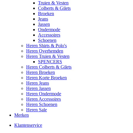
Truien & Vesten
Colberts & Gilets
Broeken
Jeans
Jassen
Ondermode
Accessoires
Schoenen
Heren Shirts & Polo's
Heren Overhemden
Heren Truien & Vesten
SPENCERS
Heren Colberts & Gilets
Heren Broeken
Heren Korte Broeken
Heren Jeans
Heren Jassen
Heren Ondermode
Heren Accessoires
Heren Schoenen
Heren Sale
Merken
Klantenservice