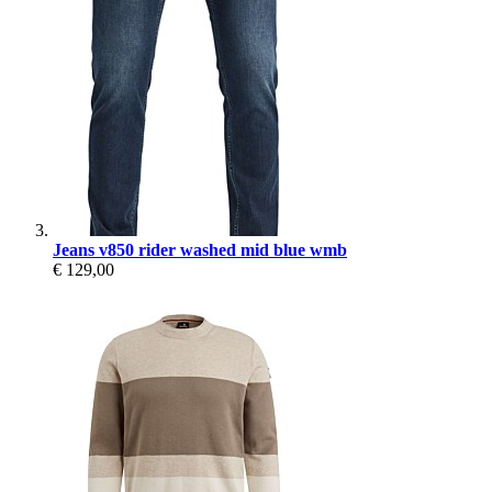
Jeans v850 rider washed mid blue wmb
€ 129,00