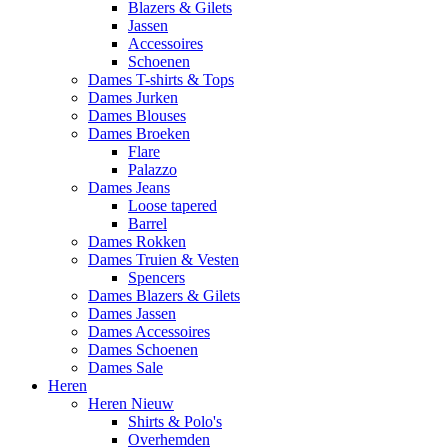
Blazers & Gilets
Jassen
Accessoires
Schoenen
Dames T-shirts & Tops
Dames Jurken
Dames Blouses
Dames Broeken
Flare
Palazzo
Dames Jeans
Loose tapered
Barrel
Dames Rokken
Dames Truien & Vesten
Spencers
Dames Blazers & Gilets
Dames Jassen
Dames Accessoires
Dames Schoenen
Dames Sale
Heren
Heren Nieuw
Shirts & Polo's
Overhemden