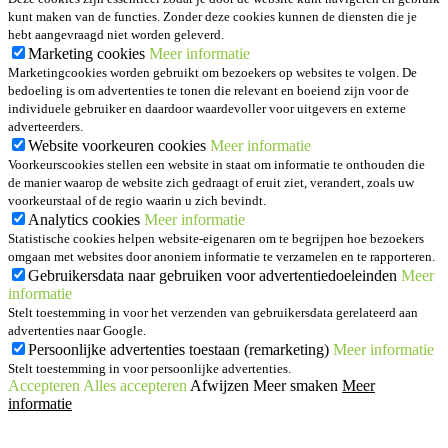
kunt maken van de functies. Zonder deze cookies kunnen de diensten die je
hebt aangevraagd niet worden geleverd.
Marketing cookies
Meer informatie
Marketingcookies worden gebruikt om bezoekers op websites te volgen. De
bedoeling is om advertenties te tonen die relevant en boeiend zijn voor de
individuele gebruiker en daardoor waardevoller voor uitgevers en externe
adverteerders.
Website voorkeuren cookies
Meer informatie
Voorkeurscookies stellen een website in staat om informatie te onthouden die
de manier waarop de website zich gedraagt of eruit ziet, verandert, zoals uw
voorkeurstaal of de regio waarin u zich bevindt.
Analytics cookies
Meer informatie
Statistische cookies helpen website-eigenaren om te begrijpen hoe bezoekers
omgaan met websites door anoniem informatie te verzamelen en te rapporteren.
Gebruikersdata naar gebruiken voor advertentiedoeleinden
Meer
informatie
Stelt toestemming in voor het verzenden van gebruikersdata gerelateerd aan
advertenties naar Google.
Persoonlijke advertenties toestaan (remarketing)
Meer informatie
Stelt toestemming in voor persoonlijke advertenties.
Accepteren
Alles accepteren
Afwijzen
Meer smaken
Meer
informatie