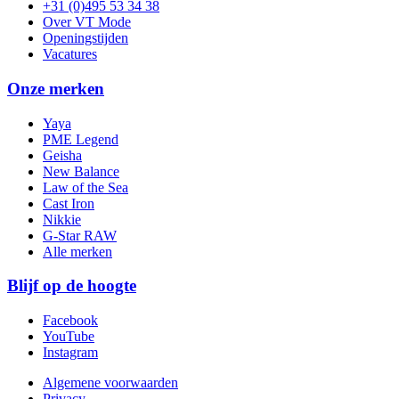
+31 (0)495 53 34 38
Over VT Mode
Openingstijden
Vacatures
Onze merken
Yaya
PME Legend
Geisha
New Balance
Law of the Sea
Cast Iron
Nikkie
G-Star RAW
Alle merken
Blijf op de hoogte
Facebook
YouTube
Instagram
Algemene voorwaarden
Privacy