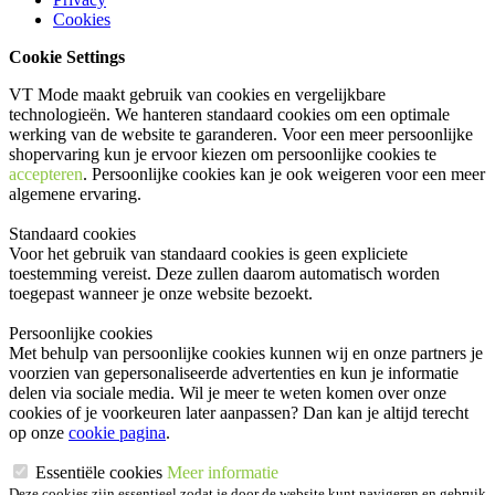
Cookies
Cookie Settings
VT Mode maakt gebruik van cookies en vergelijkbare
technologieën. We hanteren standaard cookies om een optimale
werking van de website te garanderen. Voor een meer persoonlijke
shopervaring kun je ervoor kiezen om persoonlijke cookies te
accepteren
. Persoonlijke cookies kan je ook
weigeren
voor een meer
algemene ervaring.
Standaard cookies
Voor het gebruik van standaard cookies is geen expliciete
toestemming vereist. Deze zullen daarom automatisch worden
toegepast wanneer je onze website bezoekt.
Persoonlijke cookies
Met behulp van persoonlijke cookies kunnen wij en onze partners je
voorzien van gepersonaliseerde advertenties en kun je informatie
delen via sociale media. Wil je meer te weten komen over onze
cookies of je voorkeuren later aanpassen? Dan kan je altijd terecht
op onze
cookie pagina
.
Essentiële cookies
Meer informatie
Deze cookies zijn essentieel zodat je door de website kunt navigeren en gebruik