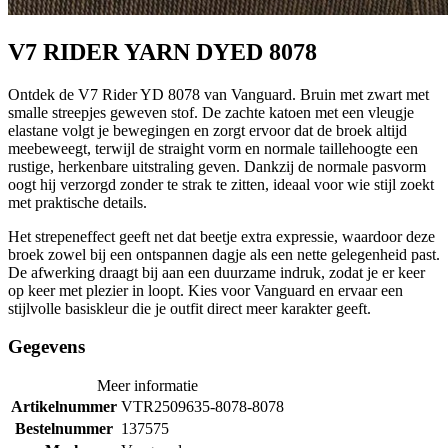
V7 RIDER YARN DYED 8078
Ontdek de V7 Rider YD 8078 van Vanguard. Bruin met zwart met
smalle streepjes geweven stof. De zachte katoen met een vleugje
elastane volgt je bewegingen en zorgt ervoor dat de broek altijd
meebeweegt, terwijl de straight vorm en normale taillehoogte een
rustige, herkenbare uitstraling geven. Dankzij de normale pasvorm
oogt hij verzorgd zonder te strak te zitten, ideaal voor wie stijl zoekt
met praktische details.
Het strepeneffect geeft net dat beetje extra expressie, waardoor deze
broek zowel bij een ontspannen dagje als een nette gelegenheid past.
De afwerking draagt bij aan een duurzame indruk, zodat je er keer
op keer met plezier in loopt. Kies voor Vanguard en ervaar een
stijlvolle basiskleur die je outfit direct meer karakter geeft.
Gegevens
Meer informatie
Artikelnummer
VTR2509635-8078-8078
Bestelnummer
137575