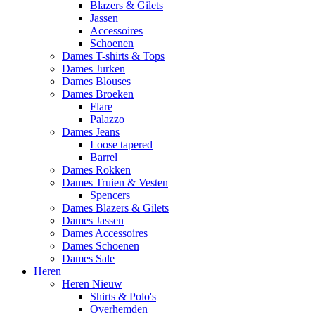
Blazers & Gilets
Jassen
Accessoires
Schoenen
Dames T-shirts & Tops
Dames Jurken
Dames Blouses
Dames Broeken
Flare
Palazzo
Dames Jeans
Loose tapered
Barrel
Dames Rokken
Dames Truien & Vesten
Spencers
Dames Blazers & Gilets
Dames Jassen
Dames Accessoires
Dames Schoenen
Dames Sale
Heren
Heren Nieuw
Shirts & Polo's
Overhemden