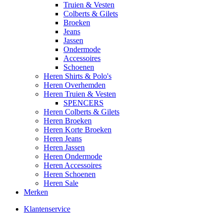
Truien & Vesten
Colberts & Gilets
Broeken
Jeans
Jassen
Ondermode
Accessoires
Schoenen
Heren Shirts & Polo's
Heren Overhemden
Heren Truien & Vesten
SPENCERS
Heren Colberts & Gilets
Heren Broeken
Heren Korte Broeken
Heren Jeans
Heren Jassen
Heren Ondermode
Heren Accessoires
Heren Schoenen
Heren Sale
Merken
Klantenservice