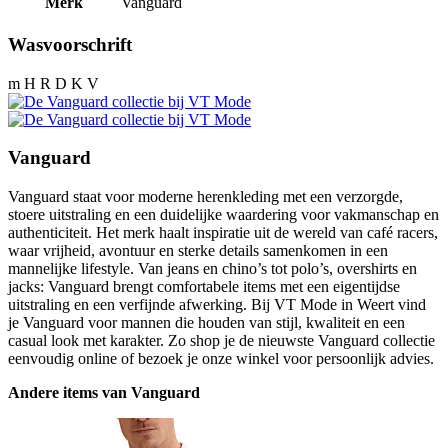
Merk
Vanguard
Wasvoorschrift
m H R D K V
Vanguard
Vanguard staat voor moderne herenkleding met een verzorgde,
stoere uitstraling en een duidelijke waardering voor vakmanschap en
authenticiteit. Het merk haalt inspiratie uit de wereld van café racers,
waar vrijheid, avontuur en sterke details samenkomen in een
mannelijke lifestyle. Van jeans en chino’s tot polo’s, overshirts en
jacks: Vanguard brengt comfortabele items met een eigentijdse
uitstraling en een verfijnde afwerking. Bij VT Mode in Weert vind
je Vanguard voor mannen die houden van stijl, kwaliteit en een
casual look met karakter. Zo shop je de nieuwste Vanguard collectie
eenvoudig online of bezoek je onze winkel voor persoonlijk advies.
Andere items van Vanguard