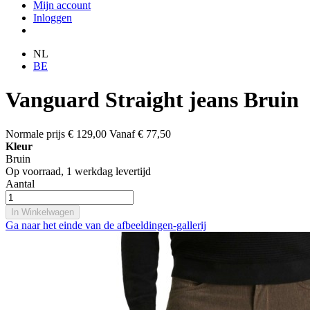
Mijn account
Inloggen
NL
BE
Vanguard Straight jeans Bruin
Normale prijs
€ 129,00
Vanaf
€ 77,50
Kleur
Bruin
Op voorraad,
1 werkdag levertijd
Aantal
In Winkelwagen
Ga naar het einde van de afbeeldingen-gallerij