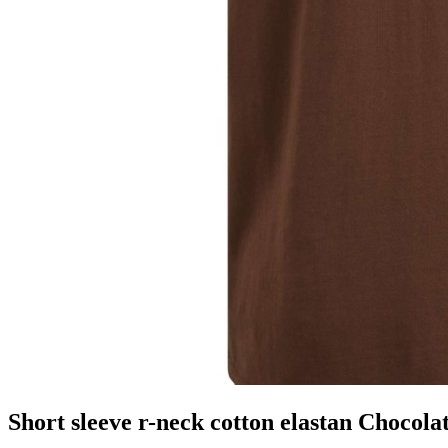
Short sleeve r-neck cotton elastan Chocol