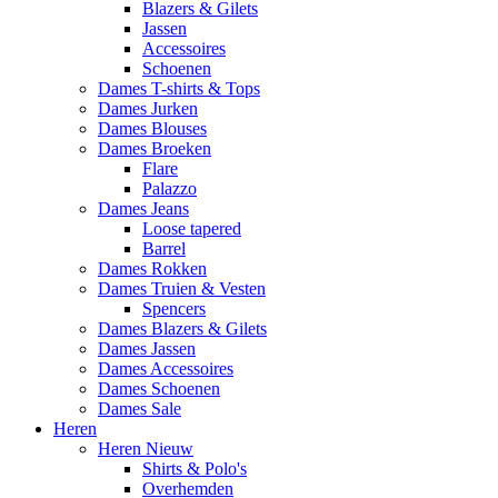
Blazers & Gilets
Jassen
Accessoires
Schoenen
Dames T-shirts & Tops
Dames Jurken
Dames Blouses
Dames Broeken
Flare
Palazzo
Dames Jeans
Loose tapered
Barrel
Dames Rokken
Dames Truien & Vesten
Spencers
Dames Blazers & Gilets
Dames Jassen
Dames Accessoires
Dames Schoenen
Dames Sale
Heren
Heren Nieuw
Shirts & Polo's
Overhemden