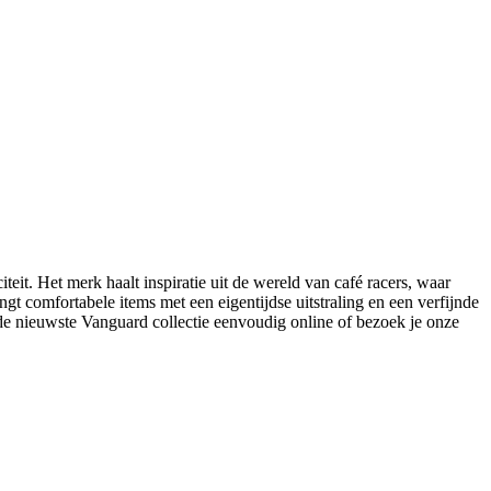
it. Het merk haalt inspiratie uit de wereld van café racers, waar
ngt comfortabele items met een eigentijdse uitstraling en een verfijnde
de nieuwste Vanguard collectie eenvoudig online of bezoek je onze