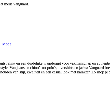
 het merk Vanguard.
tstraling en een duidelijke waardering voor vakmanschap en authenticite
tyle. Van jeans en chino’s tot polo’s, overshirts en jacks: Vanguard bre
den van stijl, kwaliteit en een casual look met karakter. Zo shop je 