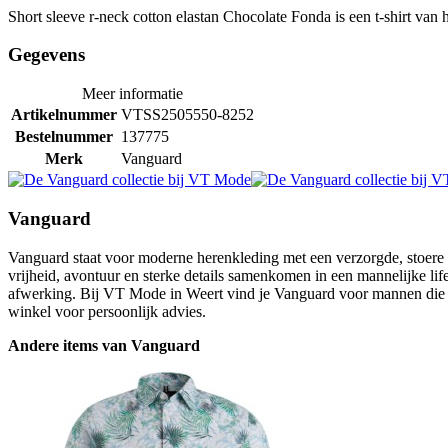
Short sleeve r-neck cotton elastan Chocolate Fonda is een t-shirt van
Gegevens
Meer informatie
Artikelnummer
VTSS2505550-8252
Bestelnummer
137775
Merk
Vanguard
Vanguard
Vanguard staat voor moderne herenkleding met een verzorgde, stoere ui
vrijheid, avontuur en sterke details samenkomen in een mannelijke lifes
afwerking. Bij VT Mode in Weert vind je Vanguard voor mannen die hou
winkel voor persoonlijk advies.
Andere items van Vanguard