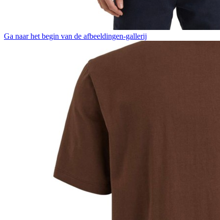
Ga naar het begin van de afbeeldingen-gallerij