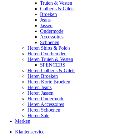
Truien & Vesten
Colberts & Gilets
Broeken
Jeans
Jassen
Ondermode
Accessoires
Schoenen
Heren Shirts & Polo's
Heren Overhemden
Heren Truien & Vesten
SPENCERS
Heren Colberts & Gilets
Heren Broeken
Heren Korte Broeken
Heren Jeans
Heren Jassen
Heren Ondermode
Heren Accessoires
Heren Schoenen
Heren Sale
Merken
Klantenservice