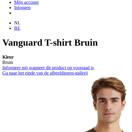
Mijn account
Inloggen
NL
BE
Vanguard T-shirt Bruin
Kleur
Bruin
Informeer mij wanneer dit product op voorraad is
Ga naar het einde van de afbeeldingen-gallerij