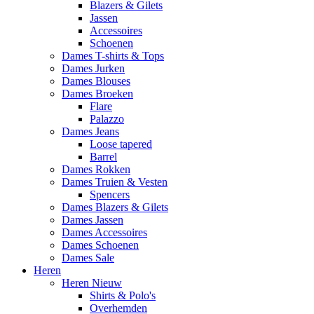
Blazers & Gilets
Jassen
Accessoires
Schoenen
Dames T-shirts & Tops
Dames Jurken
Dames Blouses
Dames Broeken
Flare
Palazzo
Dames Jeans
Loose tapered
Barrel
Dames Rokken
Dames Truien & Vesten
Spencers
Dames Blazers & Gilets
Dames Jassen
Dames Accessoires
Dames Schoenen
Dames Sale
Heren
Heren Nieuw
Shirts & Polo's
Overhemden