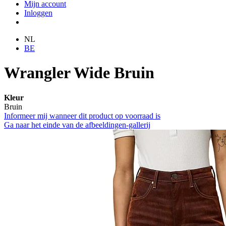
Mijn account
Inloggen
NL
BE
Wrangler Wide Bruin
Kleur
Bruin
Informeer mij wanneer dit product op voorraad is
Ga naar het einde van de afbeeldingen-gallerij