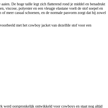
aaien. De hoge taille legt zich flatterend rond je middel en benadrukt
, viscose, polyester en een vleugje elastane voelt de stof soepel en
en of meer casual schoenen, en de normale pasvorm zorgt dat hij zowel
ijvoorbeeld met het cowboy jacket van dezelfde stof voor een
merk werd oorspronkelijk ontwikkeld voor cowboys en staat nog altijd