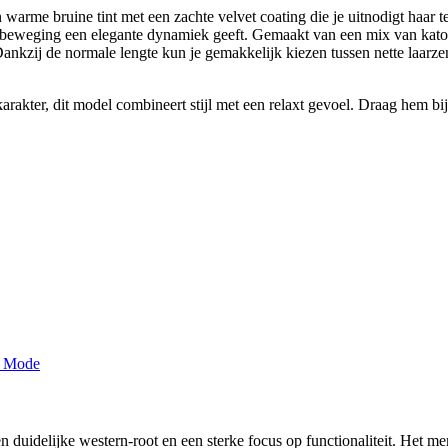
rme bruine tint met een zachte velvet coating die je uitnodigt haar te 
en beweging een elegante dynamiek geeft. Gemaakt van een mix van katoen
Dankzij de normale lengte kun je gemakkelijk kiezen tussen nette laarz
karakter, dit model combineert stijl met een relaxt gevoel. Draag hem b
n duidelijke western-root en een sterke focus op functionaliteit. Het 