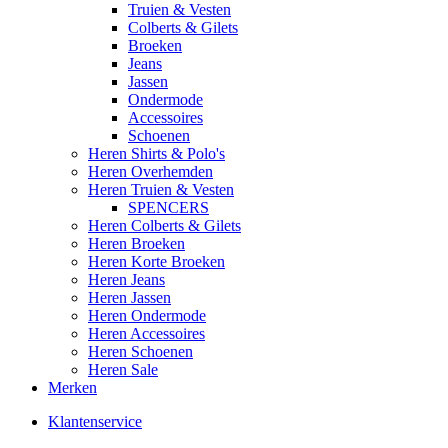
Truien & Vesten
Colberts & Gilets
Broeken
Jeans
Jassen
Ondermode
Accessoires
Schoenen
Heren Shirts & Polo's
Heren Overhemden
Heren Truien & Vesten
SPENCERS
Heren Colberts & Gilets
Heren Broeken
Heren Korte Broeken
Heren Jeans
Heren Jassen
Heren Ondermode
Heren Accessoires
Heren Schoenen
Heren Sale
Merken
Klantenservice