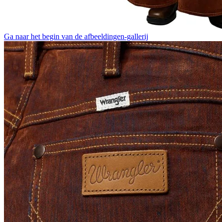
Ga naar het begin van de afbeeldingen-gallerij