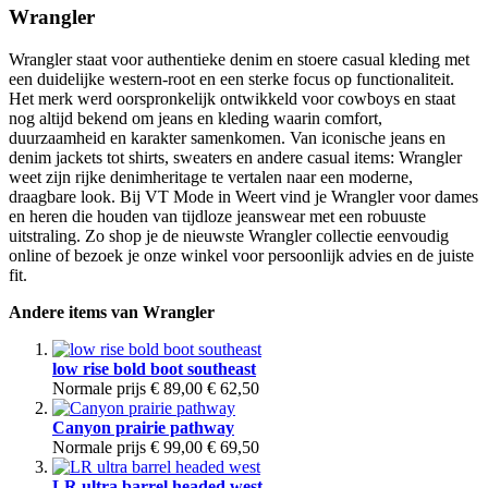
Wrangler
Wrangler staat voor authentieke denim en stoere casual kleding met
een duidelijke western-root en een sterke focus op functionaliteit.
Het merk werd oorspronkelijk ontwikkeld voor cowboys en staat
nog altijd bekend om jeans en kleding waarin comfort,
duurzaamheid en karakter samenkomen. Van iconische jeans en
denim jackets tot shirts, sweaters en andere casual items: Wrangler
weet zijn rijke denimheritage te vertalen naar een moderne,
draagbare look. Bij VT Mode in Weert vind je Wrangler voor dames
en heren die houden van tijdloze jeanswear met een robuuste
uitstraling. Zo shop je de nieuwste Wrangler collectie eenvoudig
online of bezoek je onze winkel voor persoonlijk advies en de juiste
fit.
Andere items van Wrangler
low rise bold boot southeast
Normale prijs
€ 89,00
€ 62,50
Canyon prairie pathway
Normale prijs
€ 99,00
€ 69,50
LR ultra barrel headed west