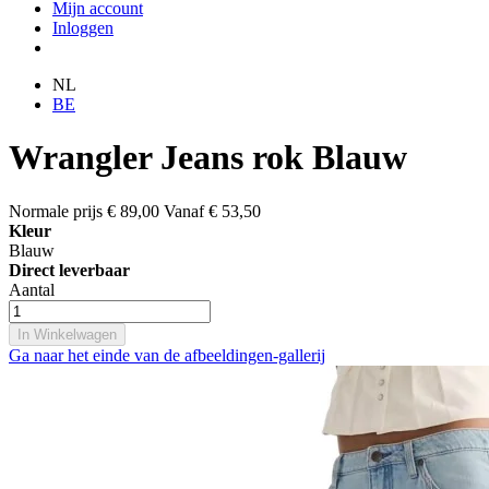
Mijn account
Inloggen
NL
BE
Wrangler Jeans rok Blauw
Normale prijs
€ 89,00
Vanaf
€ 53,50
Kleur
Blauw
Direct leverbaar
Aantal
In Winkelwagen
Ga naar het einde van de afbeeldingen-gallerij