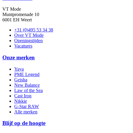
VT Mode
Muntpromenade 10
6001 EH Weert
+31 (0)495 53 34 38
Over VT Mode
Openingstijden
Vacatures
Onze merken
Yaya
PME Legend
Geisha
New Balance
Law of the Sea
Cast Iron
Nikkie
G-Star RAW
Alle merken
Blijf op de hoogte