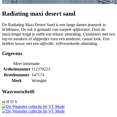
Radiating maxi desert sand
De Radiating Maxi Desert Sand is een lange dames jeansrok in
lichtblauw. De rok is gemaakt van soepele spijkerstof. Door de
maxi-lengte krijgt je outfit een relaxte uitstraling. Combineer met een
top en sneakers of slippertjes voor een moderne, casual look. Een
heldere keuze met een stijlvolle, zelfverzekerde uitstraling.
Gegevens
Meer informatie
Artikelnummer
112378223
Bestelnummer
147174
Merk
Wrangler
Wasvoorschrift
m H D V