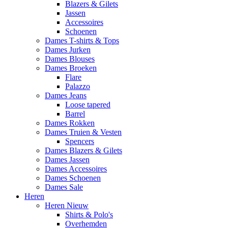
Blazers & Gilets
Jassen
Accessoires
Schoenen
Dames T-shirts & Tops
Dames Jurken
Dames Blouses
Dames Broeken
Flare
Palazzo
Dames Jeans
Loose tapered
Barrel
Dames Rokken
Dames Truien & Vesten
Spencers
Dames Blazers & Gilets
Dames Jassen
Dames Accessoires
Dames Schoenen
Dames Sale
Heren
Heren Nieuw
Shirts & Polo's
Overhemden