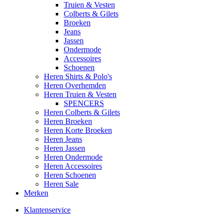
Truien & Vesten
Colberts & Gilets
Broeken
Jeans
Jassen
Ondermode
Accessoires
Schoenen
Heren Shirts & Polo's
Heren Overhemden
Heren Truien & Vesten
SPENCERS
Heren Colberts & Gilets
Heren Broeken
Heren Korte Broeken
Heren Jeans
Heren Jassen
Heren Ondermode
Heren Accessoires
Heren Schoenen
Heren Sale
Merken
Klantenservice