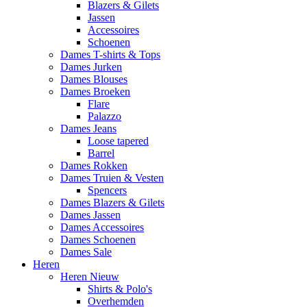
Blazers & Gilets
Jassen
Accessoires
Schoenen
Dames T-shirts & Tops
Dames Jurken
Dames Blouses
Dames Broeken
Flare
Palazzo
Dames Jeans
Loose tapered
Barrel
Dames Rokken
Dames Truien & Vesten
Spencers
Dames Blazers & Gilets
Dames Jassen
Dames Accessoires
Dames Schoenen
Dames Sale
Heren
Heren Nieuw
Shirts & Polo's
Overhemden