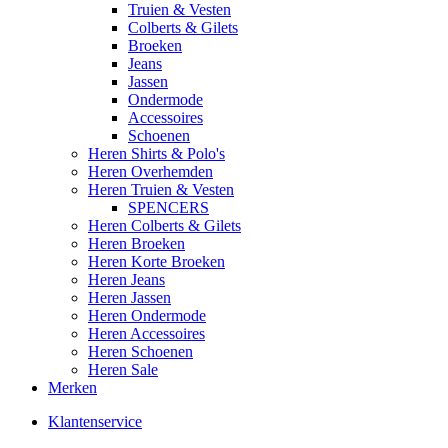
Truien & Vesten
Colberts & Gilets
Broeken
Jeans
Jassen
Ondermode
Accessoires
Schoenen
Heren Shirts & Polo's
Heren Overhemden
Heren Truien & Vesten
SPENCERS
Heren Colberts & Gilets
Heren Broeken
Heren Korte Broeken
Heren Jeans
Heren Jassen
Heren Ondermode
Heren Accessoires
Heren Schoenen
Heren Sale
Merken
Klantenservice