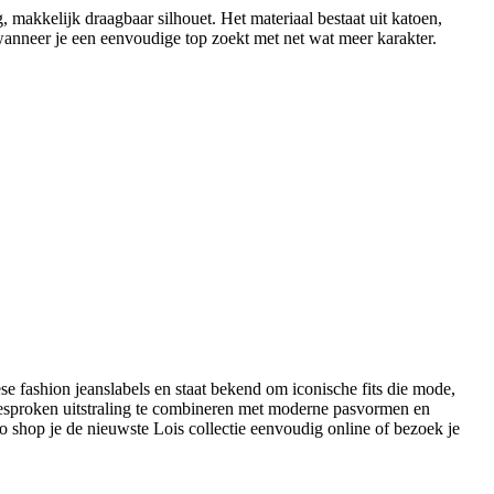
akkelijk draagbaar silhouet. Het materiaal bestaat uit katoen,
wanneer je een eenvoudige top zoekt met net wat meer karakter.
se fashion jeanslabels en staat bekend om iconische fits die mode,
gesproken uitstraling te combineren met moderne pasvormen en
Zo shop je de nieuwste Lois collectie eenvoudig online of bezoek je