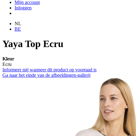
Mijn account
Inloggen
NL
BE
Yaya Top Ecru
Kleur
Ecru
Informeer mij wanneer dit product op voorraad is
Ga naar het einde van de afbeeldingen-gallerij