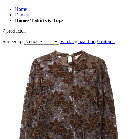
Home
Dames
Dames T-shirts & Tops
7
producten
Sorteer op
Van laag naar hoog sorteren