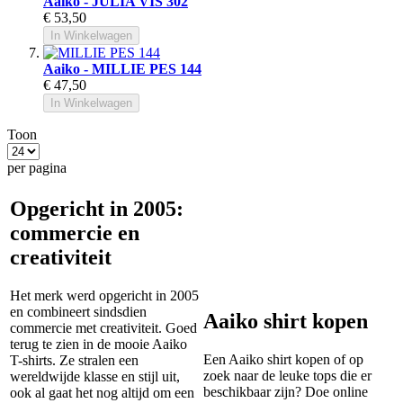
Aaiko - JULIA VIS 302
€ 53,50
In Winkelwagen
Aaiko - MILLIE PES 144
€ 47,50
In Winkelwagen
Toon
per pagina
Opgericht in 2005:
commercie en
creativiteit
Het merk werd opgericht in 2005
en combineert sindsdien
Aaiko shirt kopen
commercie met creativiteit. Goed
terug te zien in de mooie Aaiko
Een Aaiko shirt kopen of op
T-shirts. Ze stralen een
zoek naar de leuke tops die er
wereldwijde klasse en stijl uit,
beschikbaar zijn? Doe online
ook al gaat het nog altijd om een