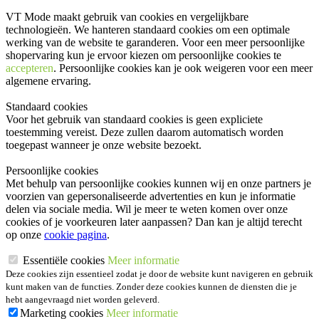
VT Mode maakt gebruik van cookies en vergelijkbare
technologieën. We hanteren standaard cookies om een optimale
werking van de website te garanderen. Voor een meer persoonlijke
shopervaring kun je ervoor kiezen om persoonlijke cookies te
accepteren
. Persoonlijke cookies kan je ook
weigeren
voor een meer
algemene ervaring.
Standaard cookies
Voor het gebruik van standaard cookies is geen expliciete
toestemming vereist. Deze zullen daarom automatisch worden
toegepast wanneer je onze website bezoekt.
Persoonlijke cookies
Met behulp van persoonlijke cookies kunnen wij en onze partners je
voorzien van gepersonaliseerde advertenties en kun je informatie
delen via sociale media. Wil je meer te weten komen over onze
cookies of je voorkeuren later aanpassen? Dan kan je altijd terecht
op onze
cookie pagina
.
Essentiële cookies
Meer informatie
Deze cookies zijn essentieel zodat je door de website kunt navigeren en gebruik
kunt maken van de functies. Zonder deze cookies kunnen de diensten die je
hebt aangevraagd niet worden geleverd.
Marketing cookies
Meer informatie