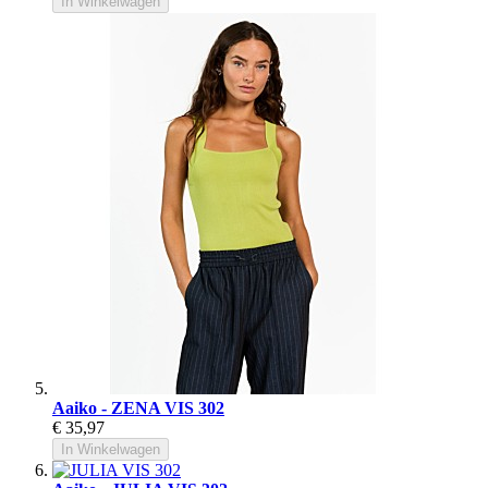
In Winkelwagen
Aaiko - ZENA VIS 302
€ 35,97
In Winkelwagen