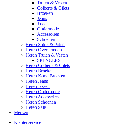
Truien & Vesten
Colberts & Gilets
Broeken
Jeans
Jassen
Ondermode
Accessoires
Schoenen
Heren Shirts & Polo's
Heren Overhemden
Heren Truien & Vesten
SPENCERS
Heren Colberts & Gilets
Heren Broeken
Heren Korte Broeken
Heren Jeans
Heren Jassen
Heren Ondermode
Heren Accessoires
Heren Schoenen
Heren Sale
Merken
Klantenservice