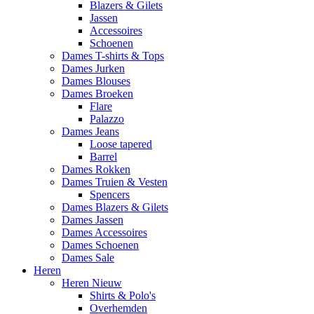
Blazers & Gilets
Jassen
Accessoires
Schoenen
Dames T-shirts & Tops
Dames Jurken
Dames Blouses
Dames Broeken
Flare
Palazzo
Dames Jeans
Loose tapered
Barrel
Dames Rokken
Dames Truien & Vesten
Spencers
Dames Blazers & Gilets
Dames Jassen
Dames Accessoires
Dames Schoenen
Dames Sale
Heren
Heren Nieuw
Shirts & Polo's
Overhemden