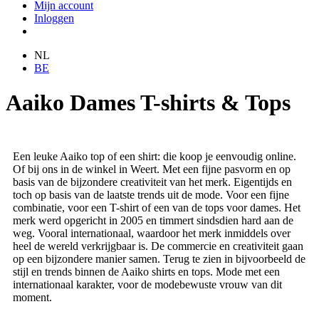
Mijn account
Inloggen
NL
BE
Aaiko Dames T-shirts & Tops
Een leuke Aaiko top of een shirt: die koop je eenvoudig online.
Of bij ons in de winkel in Weert. Met een fijne pasvorm en op
basis van de bijzondere creativiteit van het merk. Eigentijds en
toch op basis van de laatste trends uit de mode. Voor een fijne
combinatie, voor een T-shirt of een van de tops voor dames. Het
merk werd opgericht in 2005 en timmert sindsdien hard aan de
weg. Vooral internationaal, waardoor het merk inmiddels over
heel de wereld verkrijgbaar is. De commercie en creativiteit gaan
op een bijzondere manier samen. Terug te zien in bijvoorbeeld de
stijl en trends binnen de Aaiko shirts en tops. Mode met een
internationaal karakter, voor de modebewuste vrouw van dit
moment.