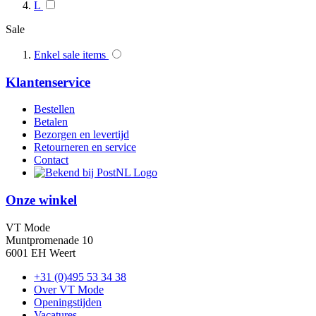
L
Sale
Enkel sale items
Klantenservice
Bestellen
Betalen
Bezorgen en levertijd
Retourneren en service
Contact
Onze winkel
VT Mode
Muntpromenade 10
6001 EH Weert
+31 (0)495 53 34 38
Over VT Mode
Openingstijden
Vacatures