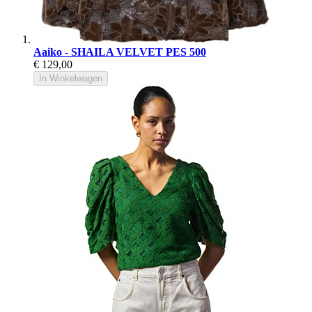
Aaiko - SHAILA VELVET PES 500
€ 129,00
In Winkelwagen