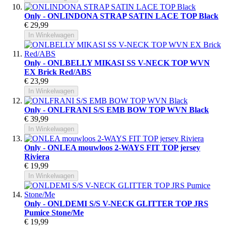
Only - ONLINDONA STRAP SATIN LACE TOP Black
€ 29,99
In Winkelwagen
Only - ONLBELLY MIKASI SS V-NECK TOP WVN
EX Brick Red/ABS
€ 23,99
In Winkelwagen
Only - ONLFRANI S/S EMB BOW TOP WVN Black
€ 39,99
In Winkelwagen
Only - ONLEA mouwloos 2-WAYS FIT TOP jersey
Riviera
€ 19,99
In Winkelwagen
Only - ONLDEMI S/S V-NECK GLITTER TOP JRS
Pumice Stone/Me
€ 19,99