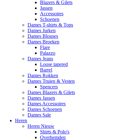
Blazers & Gilets
Jassen
Accessoires
Schoenen
Dames T-shirts & Tops
Dames Jurken
Dames Blouses
Dames Broeken
Flare
Palazzo
Dames Jeans
Loose tapered
Barrel
Dames Rokken
Dames Truien & Vesten
Spencers
Dames Blazers & Gilets
Dames Jassen
Dames Accessoires
Dames Schoenen
Dames Sale
Heren
Heren Nieuw
Shirts & Polo's
Overhemden