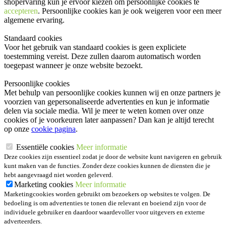
shopervaring kun je ervoor kiezen om persoonlijke cookies te
accepteren
. Persoonlijke cookies kan je ook
weigeren
voor een meer
algemene ervaring.
Standaard cookies
Voor het gebruik van standaard cookies is geen expliciete
toestemming vereist. Deze zullen daarom automatisch worden
toegepast wanneer je onze website bezoekt.
Persoonlijke cookies
Met behulp van persoonlijke cookies kunnen wij en onze partners je
voorzien van gepersonaliseerde advertenties en kun je informatie
delen via sociale media. Wil je meer te weten komen over onze
cookies of je voorkeuren later aanpassen? Dan kan je altijd terecht
op onze
cookie pagina
.
Essentiële cookies
Meer informatie
Deze cookies zijn essentieel zodat je door de website kunt navigeren en gebruik
kunt maken van de functies. Zonder deze cookies kunnen de diensten die je
hebt aangevraagd niet worden geleverd.
Marketing cookies
Meer informatie
Marketingcookies worden gebruikt om bezoekers op websites te volgen. De
bedoeling is om advertenties te tonen die relevant en boeiend zijn voor de
individuele gebruiker en daardoor waardevoller voor uitgevers en externe
adverteerders.