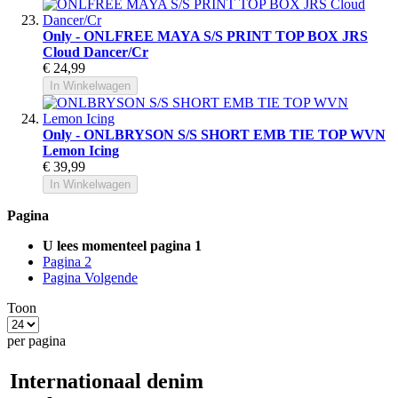
Only - ONLFREE MAYA S/S PRINT TOP BOX JRS
Cloud Dancer/Cr
€ 24,99
In Winkelwagen
Only - ONLBRYSON S/S SHORT EMB TIE TOP WVN
Lemon Icing
€ 39,99
In Winkelwagen
Pagina
U lees momenteel pagina
1
Pagina
2
Pagina
Volgende
Toon
per pagina
Internationaal denim