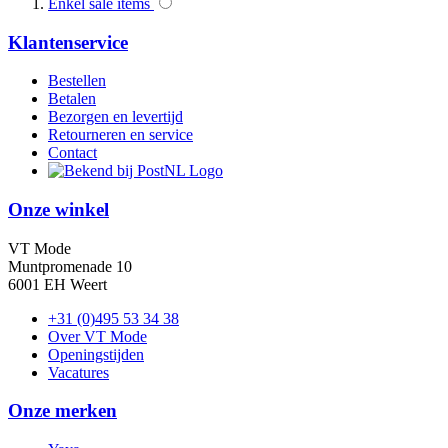
Enkel sale items
Klantenservice
Bestellen
Betalen
Bezorgen en levertijd
Retourneren en service
Contact
Onze winkel
VT Mode
Muntpromenade 10
6001 EH Weert
+31 (0)495 53 34 38
Over VT Mode
Openingstijden
Vacatures
Onze merken