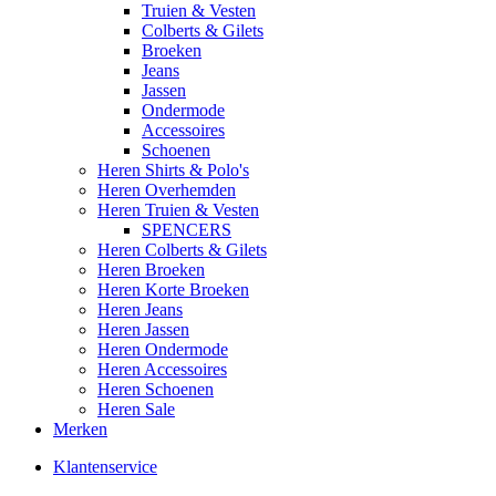
Truien & Vesten
Colberts & Gilets
Broeken
Jeans
Jassen
Ondermode
Accessoires
Schoenen
Heren Shirts & Polo's
Heren Overhemden
Heren Truien & Vesten
SPENCERS
Heren Colberts & Gilets
Heren Broeken
Heren Korte Broeken
Heren Jeans
Heren Jassen
Heren Ondermode
Heren Accessoires
Heren Schoenen
Heren Sale
Merken
Klantenservice