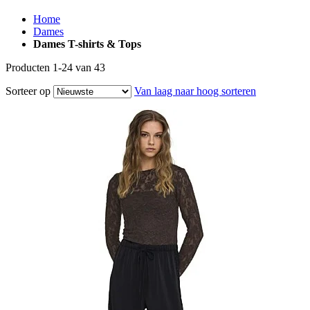
Home
Dames
Dames T-shirts & Tops
Producten
1
-
24
van
43
Sorteer op
Van laag naar hoog sorteren