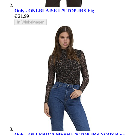
Only - ONLBLAISE L/S TOP JRS Fig
€ 21,99
In Winkelwagen
Only - ONLERICA MESH L/S TOP JRS NOOS Raw