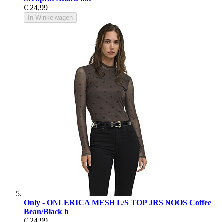
€ 24,99
In Winkelwagen
Only - ONLERICA MESH L/S TOP JRS NOOS Coffee
Bean/Black h
€ 24,99