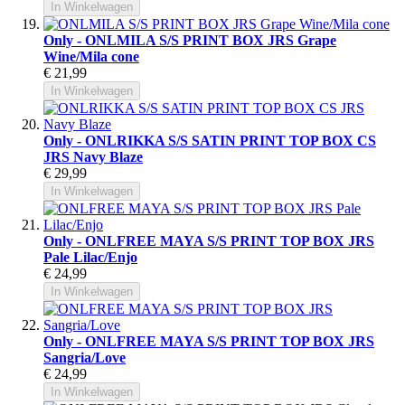
In Winkelwagen
Only - ONLMILA S/S PRINT BOX JRS Grape
Wine/Mila cone
€ 21,99
In Winkelwagen
Only - ONLRIKKA S/S SATIN PRINT TOP BOX CS
JRS Navy Blaze
€ 29,99
In Winkelwagen
Only - ONLFREE MAYA S/S PRINT TOP BOX JRS
Pale Lilac/Enjo
€ 24,99
In Winkelwagen
Only - ONLFREE MAYA S/S PRINT TOP BOX JRS
Sangria/Love
€ 24,99
In Winkelwagen