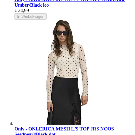
Umber/Black leo
€ 24,99
In Winkelwagen
Only - ONLERICA MESH L/S TOP JRS NOOS
Seedpearl/Black dot