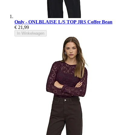
Only - ONLBLAISE L/S TOP JRS Coffee Bean
€ 21,99
In Winkelwagen