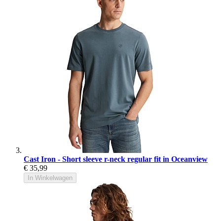
Cast Iron - Short sleeve r-neck regular fit in Oceanview
€ 35,99
In Winkelwagen