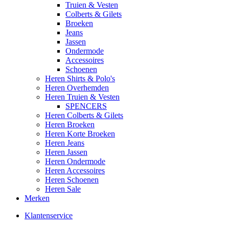
Truien & Vesten
Colberts & Gilets
Broeken
Jeans
Jassen
Ondermode
Accessoires
Schoenen
Heren Shirts & Polo's
Heren Overhemden
Heren Truien & Vesten
SPENCERS
Heren Colberts & Gilets
Heren Broeken
Heren Korte Broeken
Heren Jeans
Heren Jassen
Heren Ondermode
Heren Accessoires
Heren Schoenen
Heren Sale
Merken
Klantenservice