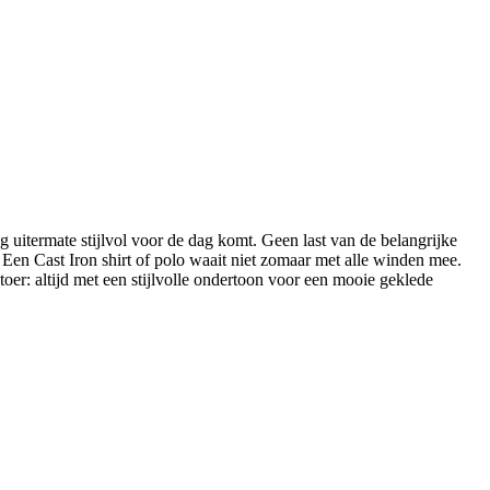
ig uitermate stijlvol voor de dag komt. Geen last van de belangrijke
 Een Cast Iron shirt of polo waait niet zomaar met alle winden mee.
toer: altijd met een stijlvolle ondertoon voor een mooie geklede