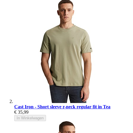
Cast Iron - Short sleeve r-neck regular fit in Tea
€ 35,99
In Winkelwagen