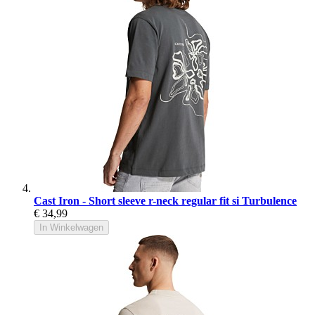
Cast Iron - Short sleeve r-neck regular fit si Turbulence
€ 34,99
In Winkelwagen