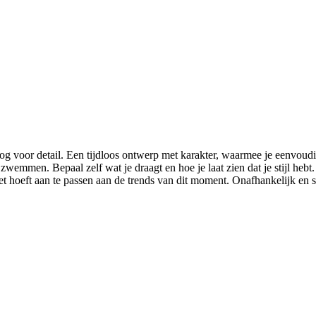
 oog voor detail. Een tijdloos ontwerp met karakter, waarmee je eenvoud
emmen. Bepaal zelf wat je draagt en hoe je laat zien dat je stijl hebt.
iet hoeft aan te passen aan de trends van dit moment. Onafhankelijk en s