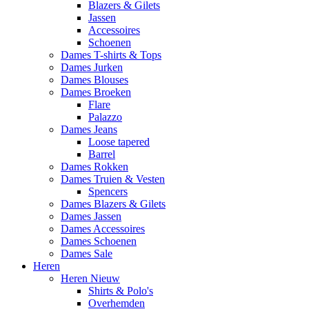
Blazers & Gilets
Jassen
Accessoires
Schoenen
Dames T-shirts & Tops
Dames Jurken
Dames Blouses
Dames Broeken
Flare
Palazzo
Dames Jeans
Loose tapered
Barrel
Dames Rokken
Dames Truien & Vesten
Spencers
Dames Blazers & Gilets
Dames Jassen
Dames Accessoires
Dames Schoenen
Dames Sale
Heren
Heren Nieuw
Shirts & Polo's
Overhemden