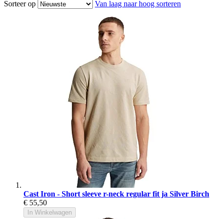
Sorteer op
Van laag naar hoog sorteren
Cast Iron - Short sleeve r-neck regular fit ja Silver Birch
€ 55,50
In Winkelwagen