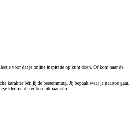
ctie voor dat je online inspiratie op kunt doen. Of kom naar de
he karakter bén jij de bestemming. Jij bepaalt waar je naartoe gaat,
rse kleuren die er beschikbaar zijn.