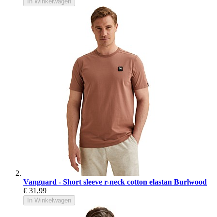
In Winkelwagen
Vanguard - Short sleeve r-neck cotton elastan Burlwood
€ 31,99
In Winkelwagen