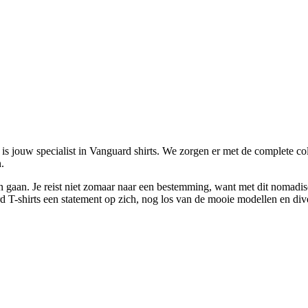
jouw specialist in Vanguard shirts. We zorgen er met de complete colle
.
en gaan. Je reist niet zomaar naar een bestemming, want met dit nomadisc
rd T-shirts een statement op zich, nog los van de mooie modellen en dive