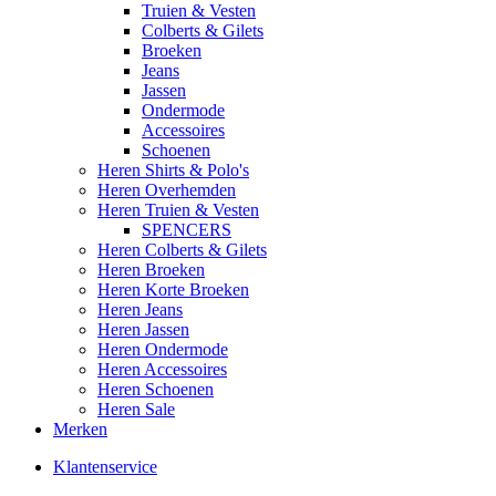
Truien & Vesten
Colberts & Gilets
Broeken
Jeans
Jassen
Ondermode
Accessoires
Schoenen
Heren Shirts & Polo's
Heren Overhemden
Heren Truien & Vesten
SPENCERS
Heren Colberts & Gilets
Heren Broeken
Heren Korte Broeken
Heren Jeans
Heren Jassen
Heren Ondermode
Heren Accessoires
Heren Schoenen
Heren Sale
Merken
Klantenservice