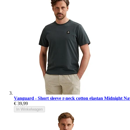
Vanguard - Short sleeve r-neck cotton elastan Midnight Na
€ 39,99
In Winkelwagen