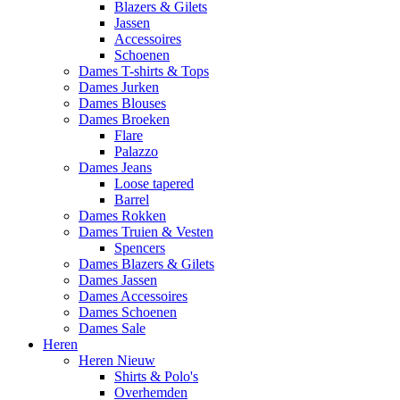
Blazers & Gilets
Jassen
Accessoires
Schoenen
Dames T-shirts & Tops
Dames Jurken
Dames Blouses
Dames Broeken
Flare
Palazzo
Dames Jeans
Loose tapered
Barrel
Dames Rokken
Dames Truien & Vesten
Spencers
Dames Blazers & Gilets
Dames Jassen
Dames Accessoires
Dames Schoenen
Dames Sale
Heren
Heren Nieuw
Shirts & Polo's
Overhemden