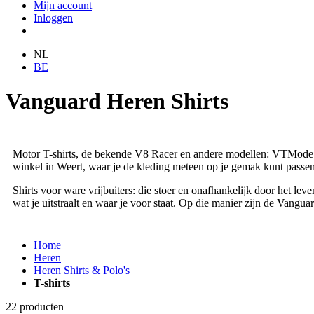
Mijn account
Inloggen
NL
BE
Vanguard Heren Shirts
Motor T-shirts, de bekende V8 Racer en andere modellen: VTMode is 
winkel in Weert, waar je de kleding meteen op je gemak kunt passen
Shirts voor ware vrijbuiters: die stoer en onafhankelijk door het lev
wat je uitstraalt en waar je voor staat. Op die manier zijn de Vangua
Home
Heren
Heren Shirts & Polo's
T-shirts
22
producten