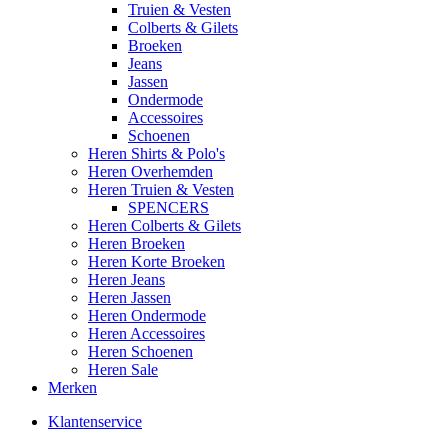
Truien & Vesten
Colberts & Gilets
Broeken
Jeans
Jassen
Ondermode
Accessoires
Schoenen
Heren Shirts & Polo's
Heren Overhemden
Heren Truien & Vesten
SPENCERS
Heren Colberts & Gilets
Heren Broeken
Heren Korte Broeken
Heren Jeans
Heren Jassen
Heren Ondermode
Heren Accessoires
Heren Schoenen
Heren Sale
Merken
Klantenservice