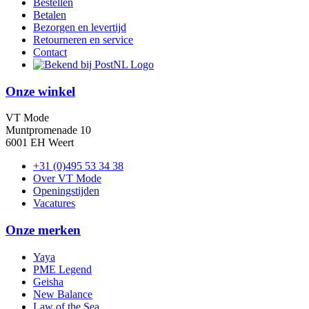
Bestellen
Betalen
Bezorgen en levertijd
Retourneren en service
Contact
Onze winkel
VT Mode
Muntpromenade 10
6001 EH Weert
+31 (0)495 53 34 38
Over VT Mode
Openingstijden
Vacatures
Onze merken
Yaya
PME Legend
Geisha
New Balance
Law of the Sea