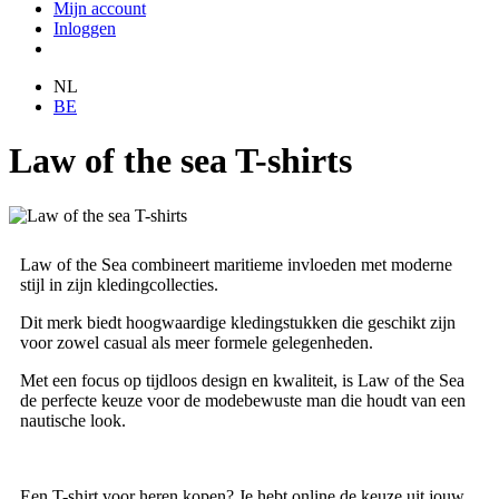
Mijn account
Inloggen
NL
BE
Law of the sea T-shirts
Law of the Sea combineert maritieme invloeden met moderne
stijl in zijn kledingcollecties.
Dit merk biedt hoogwaardige kledingstukken die geschikt zijn
voor zowel casual als meer formele gelegenheden.
Met een focus op tijdloos design en kwaliteit, is Law of the Sea
de perfecte keuze voor de modebewuste man die houdt van een
nautische look.
Een T-shirt voor heren kopen? Je hebt online de keuze uit jouw