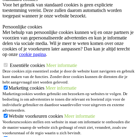
Voor het gebruik van standaard cookies is geen expliciete
toestemming vereist. Deze zullen daarom automatisch worden
toegepast wanneer je onze website bezoekt.
Persoonlijke cookies
Met behulp van persoonlijke cookies kunnen wij en onze partners je
voorzien van gepersonaliseerde advertenties en kun je informatie
delen via sociale media. Wil je meer te weten komen over onze
cookies of je voorkeuren later aanpassen? Dan kan je altijd terecht
op onze
cookie pagina
.
Essentiële cookies
Meer informatie
Deze cookies zijn essentieel zodat je door de website kunt navigeren en gebruik
kunt maken van de functies. Zonder deze cookies kunnen de diensten die je
hebt aangevraagd niet worden geleverd.
Marketing cookies
Meer informatie
Marketingcookies worden gebruikt om bezoekers op websites te volgen. De
bedoeling is om advertenties te tonen die relevant en boeiend zijn voor de
individuele gebruiker en daardoor waardevoller voor uitgevers en externe
adverteerders.
Website voorkeuren cookies
Meer informatie
Voorkeurscookies stellen een website in staat om informatie te onthouden die
de manier waarop de website zich gedraagt of eruit ziet, verandert, zoals uw
voorkeurstaal of de regio waarin u zich bevindt.