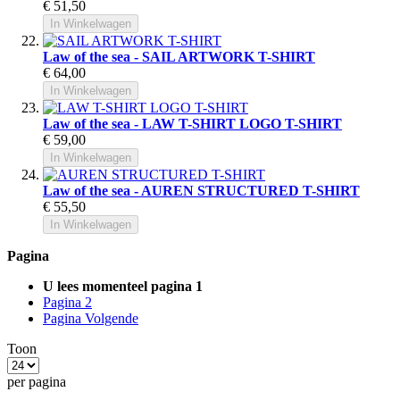
€ 51,50
In Winkelwagen
Law of the sea - SAIL ARTWORK T-SHIRT
€ 64,00
In Winkelwagen
Law of the sea - LAW T-SHIRT LOGO T-SHIRT
€ 59,00
In Winkelwagen
Law of the sea - AUREN STRUCTURED T-SHIRT
€ 55,50
In Winkelwagen
Pagina
U lees momenteel pagina
1
Pagina
2
Pagina
Volgende
Toon
per pagina