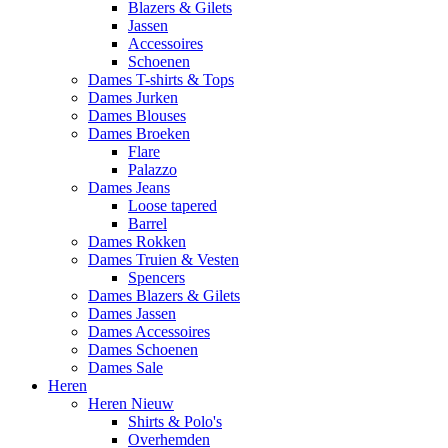
Blazers & Gilets
Jassen
Accessoires
Schoenen
Dames T-shirts & Tops
Dames Jurken
Dames Blouses
Dames Broeken
Flare
Palazzo
Dames Jeans
Loose tapered
Barrel
Dames Rokken
Dames Truien & Vesten
Spencers
Dames Blazers & Gilets
Dames Jassen
Dames Accessoires
Dames Schoenen
Dames Sale
Heren
Heren Nieuw
Shirts & Polo's
Overhemden