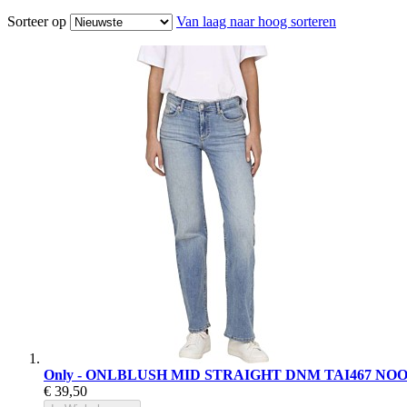
Sorteer op
Van laag naar hoog sorteren
Only - ONLBLUSH MID STRAIGHT DNM TAI467 NOOS 
€ 39,50