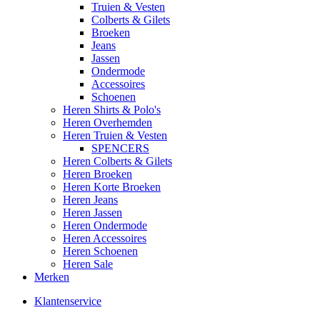
Truien & Vesten
Colberts & Gilets
Broeken
Jeans
Jassen
Ondermode
Accessoires
Schoenen
Heren Shirts & Polo's
Heren Overhemden
Heren Truien & Vesten
SPENCERS
Heren Colberts & Gilets
Heren Broeken
Heren Korte Broeken
Heren Jeans
Heren Jassen
Heren Ondermode
Heren Accessoires
Heren Schoenen
Heren Sale
Merken
Klantenservice