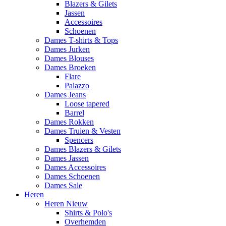
Blazers & Gilets
Jassen
Accessoires
Schoenen
Dames T-shirts & Tops
Dames Jurken
Dames Blouses
Dames Broeken
Flare
Palazzo
Dames Jeans
Loose tapered
Barrel
Dames Rokken
Dames Truien & Vesten
Spencers
Dames Blazers & Gilets
Dames Jassen
Dames Accessoires
Dames Schoenen
Dames Sale
Heren
Heren Nieuw
Shirts & Polo's
Overhemden