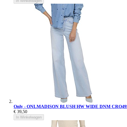
In Winkelwagen
Only - ONLMADISON BLUSH HW WIDE DNM CRO495 
€ 39,50
In Winkelwagen