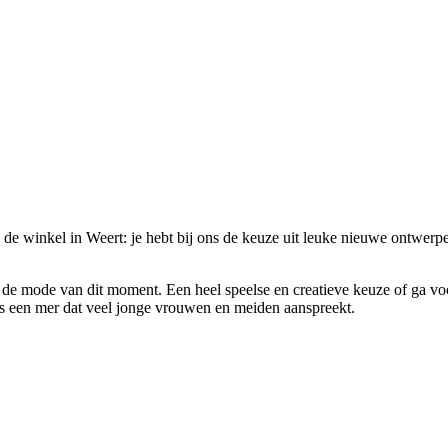
de winkel in Weert: je hebt bij ons de keuze uit leuke nieuwe ontwerpe
 de mode van dit moment. Een heel speelse en creatieve keuze of ga v
ets een mer dat veel jonge vrouwen en meiden aanspreekt.