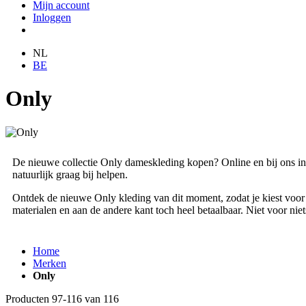
Mijn account
Inloggen
NL
BE
Only
De nieuwe collectie Only dameskleding kopen? Online en bij ons in 
natuurlijk graag bij helpen.
Ontdek de nieuwe Only kleding van dit moment, zodat je kiest voor
materialen en aan de andere kant toch heel betaalbaar. Niet voor ni
Home
Merken
Only
Producten
97
-
116
van
116