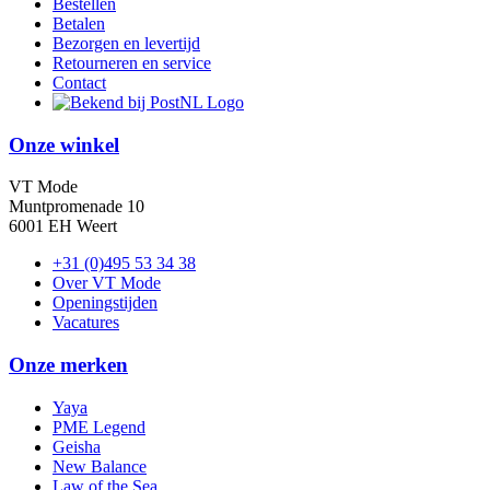
Bestellen
Betalen
Bezorgen en levertijd
Retourneren en service
Contact
Onze winkel
VT Mode
Muntpromenade 10
6001 EH Weert
+31 (0)495 53 34 38
Over VT Mode
Openingstijden
Vacatures
Onze merken
Yaya
PME Legend
Geisha
New Balance
Law of the Sea