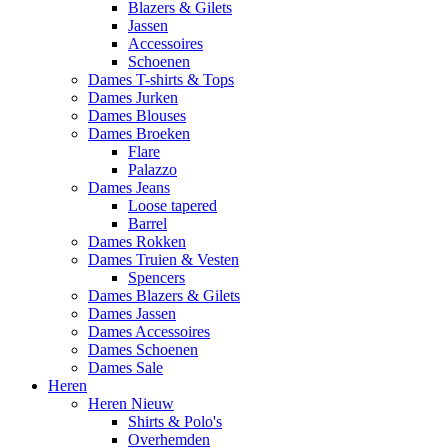
Blazers & Gilets
Jassen
Accessoires
Schoenen
Dames T-shirts & Tops
Dames Jurken
Dames Blouses
Dames Broeken
Flare
Palazzo
Dames Jeans
Loose tapered
Barrel
Dames Rokken
Dames Truien & Vesten
Spencers
Dames Blazers & Gilets
Dames Jassen
Dames Accessoires
Dames Schoenen
Dames Sale
Heren
Heren Nieuw
Shirts & Polo's
Overhemden