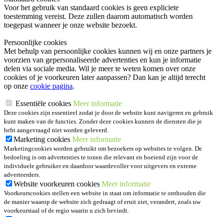
Voor het gebruik van standaard cookies is geen expliciete
toestemming vereist. Deze zullen daarom automatisch worden
toegepast wanneer je onze website bezoekt.
Persoonlijke cookies
Met behulp van persoonlijke cookies kunnen wij en onze partners je
voorzien van gepersonaliseerde advertenties en kun je informatie
delen via sociale media. Wil je meer te weten komen over onze
cookies of je voorkeuren later aanpassen? Dan kan je altijd terecht
op onze
cookie pagina
.
Essentiële cookies
Meer informatie
Deze cookies zijn essentieel zodat je door de website kunt navigeren en gebruik
kunt maken van de functies. Zonder deze cookies kunnen de diensten die je
hebt aangevraagd niet worden geleverd.
Marketing cookies
Meer informatie
Marketingcookies worden gebruikt om bezoekers op websites te volgen. De
bedoeling is om advertenties te tonen die relevant en boeiend zijn voor de
individuele gebruiker en daardoor waardevoller voor uitgevers en externe
adverteerders.
Website voorkeuren cookies
Meer informatie
Voorkeurscookies stellen een website in staat om informatie te onthouden die
de manier waarop de website zich gedraagt of eruit ziet, verandert, zoals uw
voorkeurstaal of de regio waarin u zich bevindt.