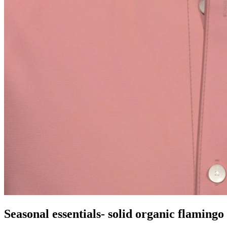
Seasonal essentials- solid organic flamingo