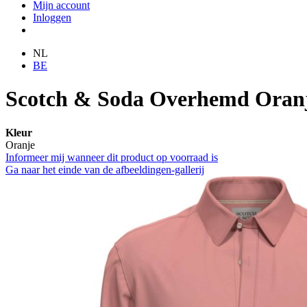
Mijn account
Inloggen
NL
BE
Scotch & Soda Overhemd Oran
Kleur
Oranje
Informeer mij wanneer dit product op voorraad is
Ga naar het einde van de afbeeldingen-gallerij