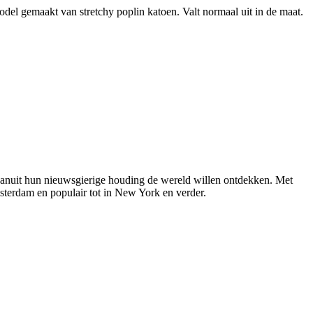
del gemaakt van stretchy poplin katoen. Valt normaal uit in de maat.
vanuit hun nieuwsgierige houding de wereld willen ontdekken. Met
sterdam en populair tot in New York en verder.