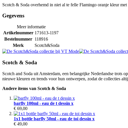
Scotch & Soda overhemd in niet al te felle Flamingo oranje kleur met
Gegevens
Meer informatie
Artikelnummer
171613-1197
Bestelnummer
118916
Merk
Scotch&Soda
Scotch & Soda
Scotch and Soda uit Amsterdam, een belangrijke Nederlandse trots o
nieuwe kleuren en trends voor hun ontwerpen, zodat de collecties alt
Andere items van Scotch & Soda
barfly 100ml - eau de t dessin x
€ 69,00
1x1 bottle barfly 50ml - eau de toi dessin x
€ 49,00