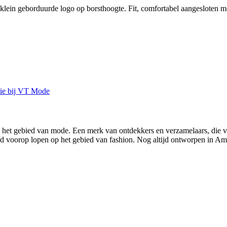
 klein geborduurde logo op borsthoogte. Fit, comfortabel aangesloten mo
p het gebied van mode. Een merk van ontdekkers en verzamelaars, die 
ijd voorop lopen op het gebied van fashion. Nog altijd ontworpen in Am