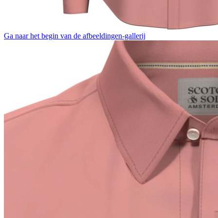
Ga naar het begin van de afbeeldingen-gallerij