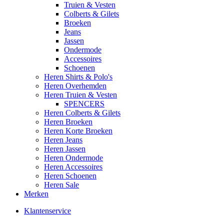
Truien & Vesten
Colberts & Gilets
Broeken
Jeans
Jassen
Ondermode
Accessoires
Schoenen
Heren Shirts & Polo's
Heren Overhemden
Heren Truien & Vesten
SPENCERS
Heren Colberts & Gilets
Heren Broeken
Heren Korte Broeken
Heren Jeans
Heren Jassen
Heren Ondermode
Heren Accessoires
Heren Schoenen
Heren Sale
Merken
Klantenservice