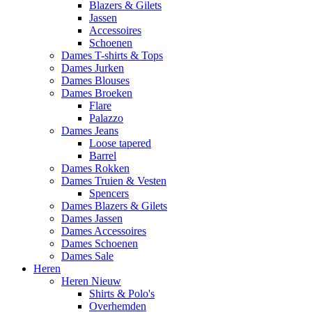
Blazers & Gilets
Jassen
Accessoires
Schoenen
Dames T-shirts & Tops
Dames Jurken
Dames Blouses
Dames Broeken
Flare
Palazzo
Dames Jeans
Loose tapered
Barrel
Dames Rokken
Dames Truien & Vesten
Spencers
Dames Blazers & Gilets
Dames Jassen
Dames Accessoires
Dames Schoenen
Dames Sale
Heren
Heren Nieuw
Shirts & Polo's
Overhemden