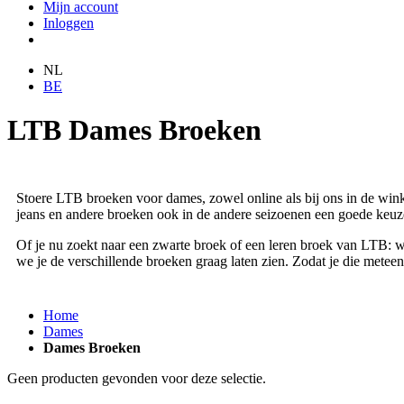
Mijn account
Inloggen
NL
BE
LTB Dames Broeken
Stoere LTB broeken voor dames, zowel online als bij ons in de winke
jeans en andere broeken ook in de andere seizoenen een goede keuz
Of je nu zoekt naar een zwarte broek of een leren broek van LTB: wi
we je de verschillende broeken graag laten zien. Zodat je die mete
Home
Dames
Dames Broeken
Geen producten gevonden voor deze selectie.