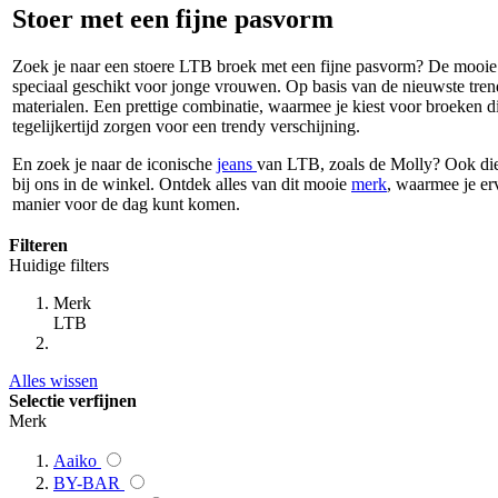
Stoer met een fijne pasvorm
Zoek je naar een stoere LTB broek met een fijne pasvorm? De mooie
speciaal geschikt voor jonge vrouwen. Op basis van de nieuwste tre
materialen. Een prettige combinatie, waarmee je kiest voor broeken d
tegelijkertijd zorgen voor een trendy verschijning.
En zoek je naar de iconische
jeans
van LTB, zoals de Molly? Ook die 
bij ons in de winkel. Ontdek alles van dit mooie
merk
, waarmee je er
manier voor de dag kunt komen.
Filteren
Huidige filters
Merk
LTB
Alles wissen
Selectie verfijnen
Merk
Aaiko
BY-BAR