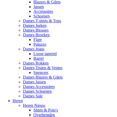
Blazers & Gilets
Jassen
Accessoires
Schoenen
Dames T-shirts & Tops
Dames Jurken
Dames Blouses
Dames Broeken
Flare
Palazzo
Dames Jeans
Loose tapered
Barrel
Dames Rokken
Dames Truien & Vesten
Spencers
Dames Blazers & Gilets
Dames Jassen
Dames Accessoires
Dames Schoenen
Dames Sale
Heren
Heren Nieuw
Shirts & Polo's
Overhemden