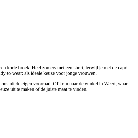
en korte broek. Heel zomers met een short, terwijl je met de capri
dy-to-wear: als ideale keuze voor jonge vrouwen.
ij ons uit de eigen voorraad. Of kom naar de winkel in Weert, waar
uze uit te maken of de juiste maat te vinden.