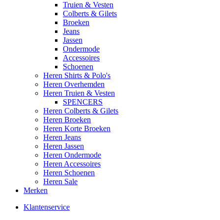
Truien & Vesten
Colberts & Gilets
Broeken
Jeans
Jassen
Ondermode
Accessoires
Schoenen
Heren Shirts & Polo's
Heren Overhemden
Heren Truien & Vesten
SPENCERS
Heren Colberts & Gilets
Heren Broeken
Heren Korte Broeken
Heren Jeans
Heren Jassen
Heren Ondermode
Heren Accessoires
Heren Schoenen
Heren Sale
Merken
Klantenservice