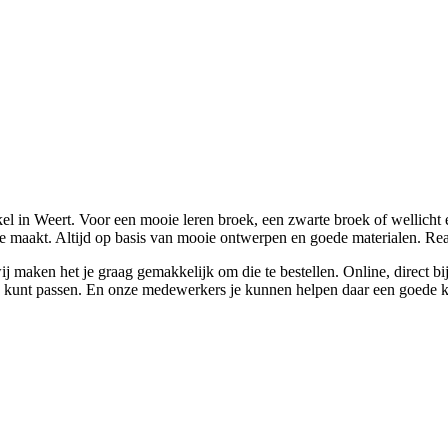
l in Weert. Voor een mooie leren broek, een zwarte broek of wellicht e
e maakt. Altijd op basis van mooie ontwerpen en goede materialen. Rea
j maken het je graag gemakkelijk om die te bestellen. Online, direct b
en kunt passen. En onze medewerkers je kunnen helpen daar een goede ke