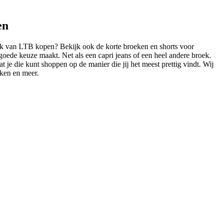
en
ek van LTB kopen? Bekijk ook de korte broeken en shorts voor
goede keuze maakt. Net als een capri jeans of een heel andere broek.
t je die kunt shoppen op de manier die jij het meest prettig vindt. Wij
eken en meer.