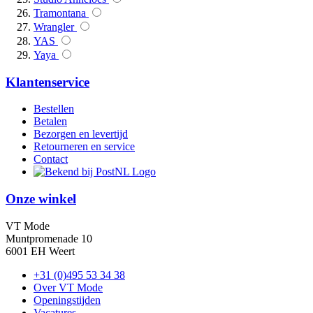
Tramontana
Wrangler
YAS
Yaya
Klantenservice
Bestellen
Betalen
Bezorgen en levertijd
Retourneren en service
Contact
Onze winkel
VT Mode
Muntpromenade 10
6001 EH Weert
+31 (0)495 53 34 38
Over VT Mode
Openingstijden
Vacatures