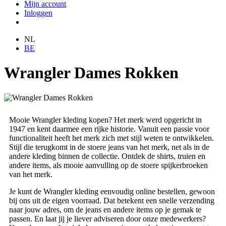
Mijn account
Inloggen
NL
BE
Wrangler Dames Rokken
Mooie Wrangler kleding kopen? Het merk werd opgericht in
1947 en kent daarmee een rijke historie. Vanuit een passie voor
functionaliteit heeft het merk zich met stijl weten te ontwikkelen.
Stijl die terugkomt in de stoere jeans van het merk, net als in de
andere kleding binnen de collectie. Ontdek de shirts, truien en
andere items, als mooie aanvulling op de stoere spijkerbroeken
van het merk.
Je kunt de Wrangler kleding eenvoudig online bestellen, gewoon
bij ons uit de eigen voorraad. Dat betekent een snelle verzending
naar jouw adres, om de jeans en andere items op je gemak te
passen. En laat jij je liever adviseren door onze medewerkers?