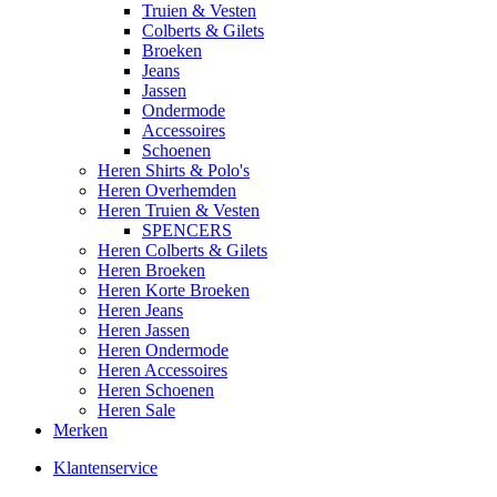
Truien & Vesten
Colberts & Gilets
Broeken
Jeans
Jassen
Ondermode
Accessoires
Schoenen
Heren Shirts & Polo's
Heren Overhemden
Heren Truien & Vesten
SPENCERS
Heren Colberts & Gilets
Heren Broeken
Heren Korte Broeken
Heren Jeans
Heren Jassen
Heren Ondermode
Heren Accessoires
Heren Schoenen
Heren Sale
Merken
Klantenservice