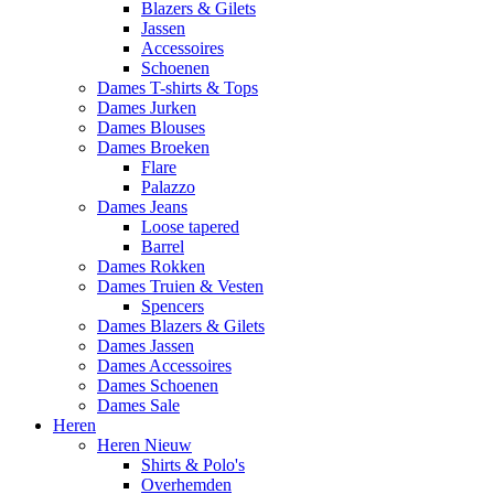
Blazers & Gilets
Jassen
Accessoires
Schoenen
Dames T-shirts & Tops
Dames Jurken
Dames Blouses
Dames Broeken
Flare
Palazzo
Dames Jeans
Loose tapered
Barrel
Dames Rokken
Dames Truien & Vesten
Spencers
Dames Blazers & Gilets
Dames Jassen
Dames Accessoires
Dames Schoenen
Dames Sale
Heren
Heren Nieuw
Shirts & Polo's
Overhemden