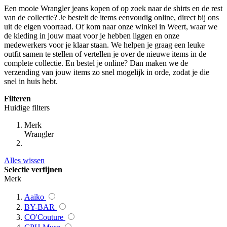
Een mooie Wrangler jeans kopen of op zoek naar de shirts en de rest
van de collectie? Je bestelt de items eenvoudig online, direct bij ons
uit de eigen voorraad. Of kom naar onze winkel in Weert, waar we
de kleding in jouw maat voor je hebben liggen en onze
medewerkers voor je klaar staan. We helpen je graag een leuke
outfit samen te stellen of vertellen je over de nieuwe items in de
complete collectie. En bestel je online? Dan maken we de
verzending van jouw items zo snel mogelijk in orde, zodat je die
snel in huis hebt.
Filteren
Huidige filters
Merk
Wrangler
Alles wissen
Selectie verfijnen
Merk
Aaiko
BY-BAR
CO'Couture