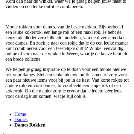
Kom dan naar de winkel, waar we je graag helpen jouw maat te
vinden en een leuke outfit te combineren.
Mooie rokken voor dames, van de beste merken. Bijvoorbeeld
een leuke kokerrok, een lange rok of een maxi rok. Je hebt de
keuze uit allerlei verschillende modellen, van de diverse merken
voor dames. En zoek je naar een rokje dat je op een leuke manier
kunt combineren voor een feestelijke outfit? Winkel eenvoudig
online of kom naar de winkel in Weert, waar je de keuze hebt uit
een brede collectie.
We helpen je graag inspiratie op te doen voor een mooie nieuwe
rok voor dames. Stel een leuke nieuwe outfit samen of zorg voor
een paar nieuwe items voor bij jou in de kast. Van korte rokjes tot
andere rokken voor dames, bijvoorbeeld een lange rok of een
kokerrok. Op die manier zorg je ervoor dat je iedere keer leuk
voor de dag kunt komen, wat je stijl ook is.
Home
Dames
Dames Rokken