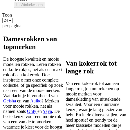
In Winkelwagen
Toon
per pagina
Damesrokken van
topmerken
De hoogste kwaliteit en mooie
Van kokerrok tot
modellen rokken. Leren rokken
en korte rokjes, net als een maxi
lange rok
rok of een kokerrok. Doe
inspiratie o met onze complete
Van een kokerrok tot aan een
collectie, of ga specifiek op zoek
lange rok, je kunt rekenen op
naar een van de mooie merken.
mooie merken voor
Wat dacht je bijvoorbeeld van
dameskleding van uitstekende
Geisha
en van
Aaiko
? Merken
kwaliteit. Voor een duurzame
voor mooie rokken, net als
keuze, waar je lang plezier van
namen zoals
Only
en
Yaya
. De
hebt. En in de diverse stijlen, van
beste keuze voor een mooie rok
heel sportief en trendy tot de
van een van de topmerken,
meer klassieke modellen die je
waarmee je kiest voor de hoogst