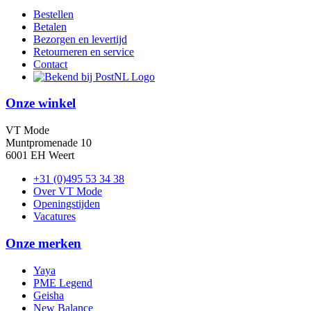
Bestellen
Betalen
Bezorgen en levertijd
Retourneren en service
Contact
Onze winkel
VT Mode
Muntpromenade 10
6001 EH Weert
+31 (0)495 53 34 38
Over VT Mode
Openingstijden
Vacatures
Onze merken
Yaya
PME Legend
Geisha
New Balance