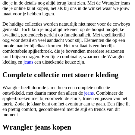
die je in de details nog altijd terug kunt zien. Met de Wrangler jeans
die je online kunt kopen, net als bij ons in de winkel waar we jouw
maat voor je hebben liggen.
De huidige collecties worden natuurlijk niet meer voor de cowboys
gemaakt. Toch kun je nog altijd rekenen op de hoogst mogelijke
kwaliteit, grotendeels gericht op functionaliteit. Met tegelijkertijd
oog voor detail en veel aandacht voor stijl. Elementen die op een
mooie manier bij elkaar komen. Het resultaat is een heerlijk
comfortabele spijkerbroek, die je bovendien meerdere seizoenen
kunt blijven dragen. Een fijne combinatie, waarmee de Wrangler
kleding en
jeans
een uitstekende keuze zijn.
Complete collectie met stoere kleding
Wrangler heeft door de jaren heen een complete collectie
ontwikkeld, met daarin meer dan alleen de
jeans
. Combineer de
spijkerbroeken met bijvoorbeeld de shirts, truien en jassen van het
merk. Zodat je klaar bent om het avontuur aan te gaan. Een fijne fit
en prettig comfort, gecombineerd met de stijl en trends van dit
moment.
Wrangler jeans kopen