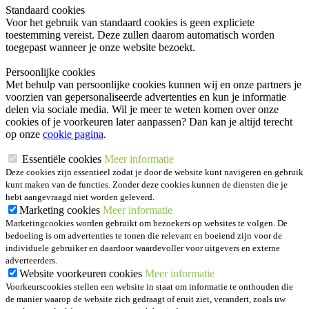
Standaard cookies
Voor het gebruik van standaard cookies is geen expliciete
toestemming vereist. Deze zullen daarom automatisch worden
toegepast wanneer je onze website bezoekt.
Persoonlijke cookies
Met behulp van persoonlijke cookies kunnen wij en onze partners je
voorzien van gepersonaliseerde advertenties en kun je informatie
delen via sociale media. Wil je meer te weten komen over onze
cookies of je voorkeuren later aanpassen? Dan kan je altijd terecht
op onze
cookie pagina
.
Essentiële cookies
Meer informatie
Deze cookies zijn essentieel zodat je door de website kunt navigeren en gebruik
kunt maken van de functies. Zonder deze cookies kunnen de diensten die je
hebt aangevraagd niet worden geleverd.
Marketing cookies
Meer informatie
Marketingcookies worden gebruikt om bezoekers op websites te volgen. De
bedoeling is om advertenties te tonen die relevant en boeiend zijn voor de
individuele gebruiker en daardoor waardevoller voor uitgevers en externe
adverteerders.
Website voorkeuren cookies
Meer informatie
Voorkeurscookies stellen een website in staat om informatie te onthouden die
de manier waarop de website zich gedraagt of eruit ziet, verandert, zoals uw