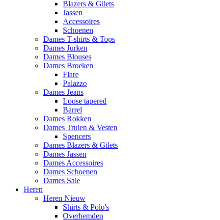
Blazers & Gilets
Jassen
Accessoires
Schoenen
Dames T-shirts & Tops
Dames Jurken
Dames Blouses
Dames Broeken
Flare
Palazzo
Dames Jeans
Loose tapered
Barrel
Dames Rokken
Dames Truien & Vesten
Spencers
Dames Blazers & Gilets
Dames Jassen
Dames Accessoires
Dames Schoenen
Dames Sale
Heren
Heren Nieuw
Shirts & Polo's
Overhemden