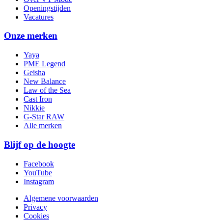
Openingstijden
Vacatures
Onze merken
Yaya
PME Legend
Geisha
New Balance
Law of the Sea
Cast Iron
Nikkie
G-Star RAW
Alle merken
Blijf op de hoogte
Facebook
YouTube
Instagram
Algemene voorwaarden
Privacy
Cookies