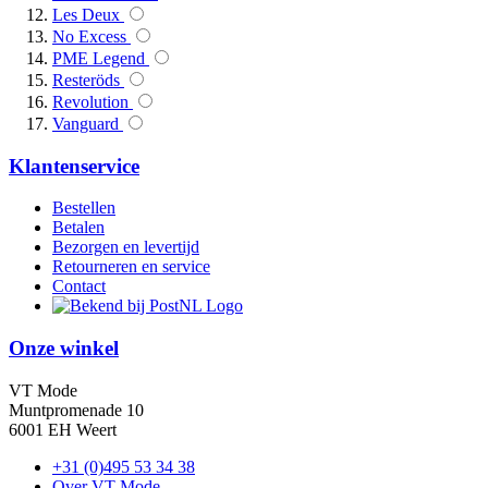
Les Deux
No Excess
PME Legend
Resteröds
Revolution
Vanguard
Klantenservice
Bestellen
Betalen
Bezorgen en levertijd
Retourneren en service
Contact
Onze winkel
VT Mode
Muntpromenade 10
6001 EH Weert
+31 (0)495 53 34 38
Over VT Mode