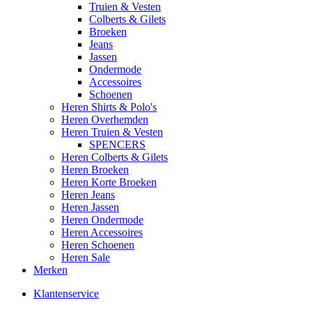
Truien & Vesten
Colberts & Gilets
Broeken
Jeans
Jassen
Ondermode
Accessoires
Schoenen
Heren Shirts & Polo's
Heren Overhemden
Heren Truien & Vesten
SPENCERS
Heren Colberts & Gilets
Heren Broeken
Heren Korte Broeken
Heren Jeans
Heren Jassen
Heren Ondermode
Heren Accessoires
Heren Schoenen
Heren Sale
Merken
Klantenservice